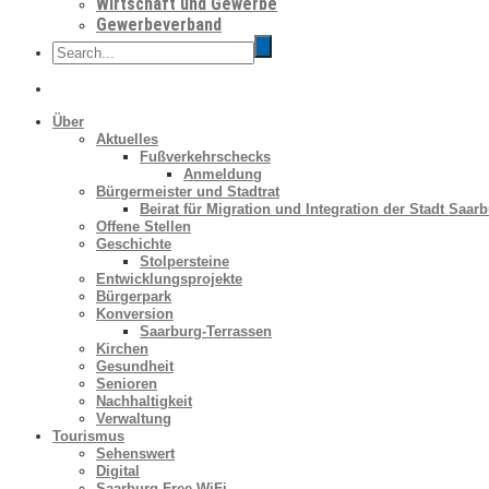
Wirtschaft und Gewerbe
Gewerbeverband
Über
Aktuelles
Fußverkehrschecks
Anmeldung
Bürgermeister und Stadtrat
Beirat für Migration und Integration der Stadt Saar
Offene Stellen
Geschichte
Stolpersteine
Entwicklungsprojekte
Bürgerpark
Konversion
Saarburg-Terrassen
Kirchen
Gesundheit
Senioren
Nachhaltigkeit
Verwaltung
Tourismus
Sehenswert
Digital
Saarburg Free WiFi