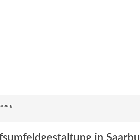
arburg
sumfeldgestaltung in Saarbu