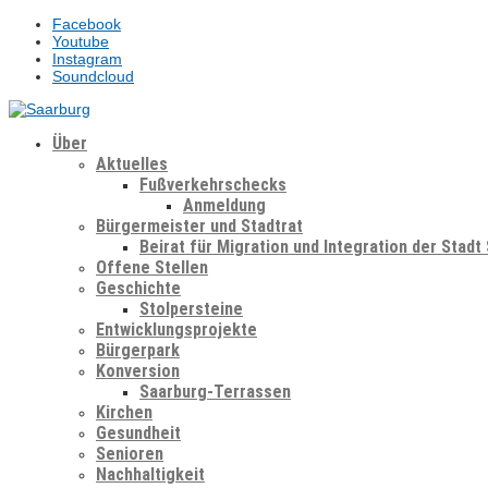
Facebook
Youtube
Instagram
Soundcloud
Über
Aktuelles
Fußverkehrschecks
Anmeldung
Bürgermeister und Stadtrat
Beirat für Migration und Integration der Stadt
Offene Stellen
Geschichte
Stolpersteine
Entwicklungsprojekte
Bürgerpark
Konversion
Saarburg-Terrassen
Kirchen
Gesundheit
Senioren
Nachhaltigkeit