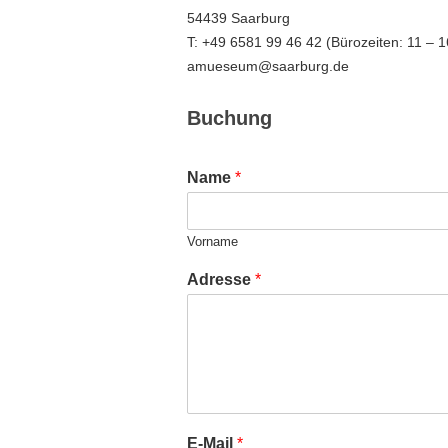
54439 Saarburg
T: +49 6581 99 46 42 (Bürozeiten: 11 – 
amueseum@saarburg.de
Buchung
Name
*
Vorname
Adresse
*
E-Mail
*