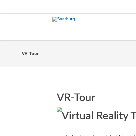
VR-Tour
VR-Tour