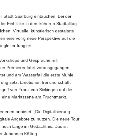
er Stadt Saarburg eintauchen. Bei der
r Einblicke in den früheren Stadtalltag
chen. Virtuelle, künstlerisch gestaltete
n eine völlig neue Perspektive auf die
egleiter fungiert.
Workshops und Gespräche mit
tigen Premierenfahrt vorausgegangen.
itet und am Wasserfall die erste Mühle
ung setzt Emotionen frei und schafft
ngriff von Franz von Sickingen auf die
d eine Marktszene am Fruchtmarkt.
nerien anbietet. „Die Digitalisierung
gitale Angebote zu nutzen. Die neue Tour
 noch lange im Gedächtnis. Das ist
er Johannes Kölling.