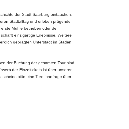
schichte der Stadt Saarburg eintauchen.
üheren Stadtalltag und erleben prägende
e erste Mühle betrieben oder der
schafft einzigartige Erlebnisse. Weitere
werklich geprägten Unterstadt im Staden,
eben der Buchung der gesamten Tour sind
werb der Einzeltickets ist über unseren
utscheins bitte eine Terminanfrage über