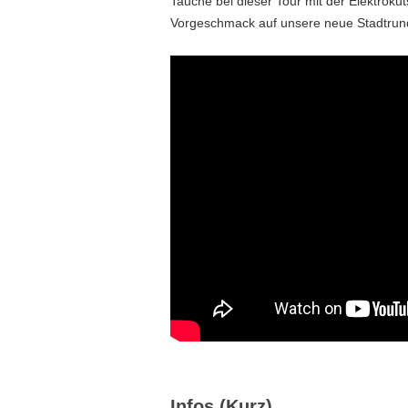
Tauche bei dieser Tour mit der Elektroku
Vorgeschmack auf unsere neue Stadtrundfa
Infos (Kurz)