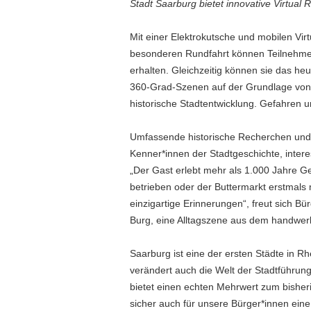
Stadt Saarburg bietet innovative Virtual R
Mit einer Elektrokutsche und mobilen Vir
besonderen Rundfahrt können Teilnehmend
erhalten. Gleichzeitig können sie das heut
360-Grad-Szenen auf der Grundlage von r
historische Stadtentwicklung. Gefahren un
Umfassende historische Recherchen und
Kenner*innen der Stadtgeschichte, inter
„Der Gast erlebt mehr als 1.000 Jahre Ge
betrieben oder der Buttermarkt erstmals 
einzigartige Erinnerungen“, freut sich Bü
Burg, eine Alltagszene aus dem handwer
Saarburg ist eine der ersten Städte in Rh
verändert auch die Welt der Stadtführung
bietet einen echten Mehrwert zum bisheri
sicher auch für unsere Bürger*innen eine