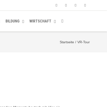
Facebook
Youtube
Instagram
Soundcloud
BILDUNG
WIRTSCHAFT
Startseite
/
VR-Tour