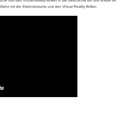
tsche und den Virtual-Reality-Brillen in die Geschichte ein und erlebe
hrt mit der Elektrokutsche und den Virtual-Reality-Brillen: