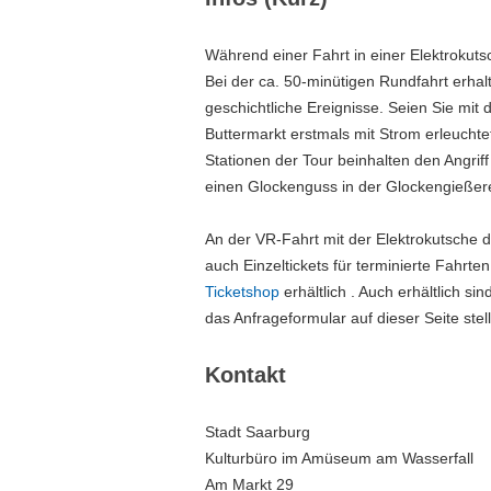
Während einer Fahrt in einer Elektrokuts
Bei der ca. 50-minütigen Rundfahrt erhal
geschichtliche Ereignisse. Seien Sie mit
Buttermarkt erstmals mit Strom erleuchtet
Stationen der Tour beinhalten den Angrif
einen Glockenguss in der Glockengießer
An der VR-Fahrt mit der Elektrokutsche 
auch Einzeltickets für terminierte Fahrt
Ticketshop
erhältlich . Auch erhältlich s
das Anfrageformular auf dieser Seite ste
Kontakt
Stadt Saarburg
Kulturbüro im Amüseum am Wasserfall
Am Markt 29