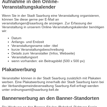
Aufnahme in den Online-
Veranstaltungskalender
Wenn Sie in der Stadt Saarburg eine Veranstaltung organisieren,
können Sie diese gerne per E-Mail an
veranstaltungen@saarburg.de anzeigen. Zur Erfassung der
Veranstaltung in unserem Online-Veranstaltungskalender benötigen
wir:
Datum
Anfangs- und Endzeit
Veranstaltungsname oder -titel
kurze Veranstaltungsbeschreibung
Details zum Veranstalter (Infos, Webseite)
Veranstaltungsort
wenn vorhanden: ein Beitragsbild (500 x 500 px)
Plakatwerbung
Veranstalter können in der Stadt Saarburg zusätzlich mit Plakaten
werben. Eine Plakatwerbung innerhalb der Stadt Saarburg kann bei
der Verbandsgemeindeverwaltung Saarburg-Kell erfragt werden
unter ordnungsamt@saarburg-kell.de
Bannerwerbung an den Banner-Standorten
Die Werbung an den Banner-Säulen (Bahnhof, Richtung Serrig,