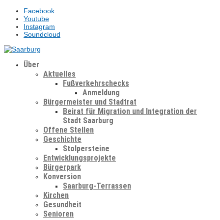
Facebook
Youtube
Instagram
Soundcloud
Über
Aktuelles
Fußverkehrschecks
Anmeldung
Bürgermeister und Stadtrat
Beirat für Migration und Integration der
Stadt Saarburg
Offene Stellen
Geschichte
Stolpersteine
Entwicklungsprojekte
Bürgerpark
Konversion
Saarburg-Terrassen
Kirchen
Gesundheit
Senioren