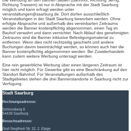
Richtung Trassem) ist nur in Absprache mit der Stadt Saarburg
möglich und kann erfragt werden unter
veranstaltungen@saarburg.de. Dort dürfen ausschließlich
Veranstaltungen in der Stadt Saarburg beworben werden. Ohne
erfolgte Absprache und außerhalb des vereinbarten Zeitraums
werden die Banner kostenpflichtig abgenommen, einen Tag im
Bauhof verwahrt und dann vernichtet. Nach Ablauf des genehmigten
Zeitraums sind die Banner inklusive Befestigungsmaterial zu
entfernen. Wenn dies nicht rechtzeitig geschieht und andere
Buchungen davon beeinträchtigt werden, so können auch hier die
Banner kostenpflichtig abgenommen werden. Bei Zuwiderhandeln
kann zudem weitere Werbung untersagt werden.
Eine rein gewerbliche Werbung über einen längeren Zeitraum ist
hier nicht möglich. Für Gewerbe gibt es eine Beschränkung auf den
Standort Bahnhof. Für Veranstaltungen außerhalb des
Stadtgebietes stehen die drei Bannerstandorte in Saarburg nicht zur
Verfügung.
Stadt Saarburg
Rechnungsadresse:
Schlossberg 6
54439 Saarburg
Besuchsadresse:
Graf-Siegfried-Str. 32, 2. Etage