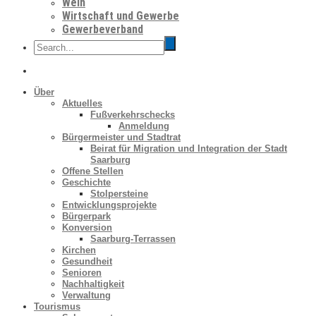
Wein
Wirtschaft und Gewerbe
Gewerbeverband
Über
Aktuelles
Fußverkehrschecks
Anmeldung
Bürgermeister und Stadtrat
Beirat für Migration und Integration der Stadt
Saarburg
Offene Stellen
Geschichte
Stolpersteine
Entwicklungsprojekte
Bürgerpark
Konversion
Saarburg-Terrassen
Kirchen
Gesundheit
Senioren
Nachhaltigkeit
Verwaltung
Tourismus