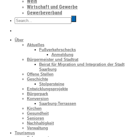
Wein
Wirtschaft und Gewerbe
Gewerbeverband
Über
Aktuelles
Fußverkehrschecks
Anmeldung
Bürgermeister und Stadtrat
Beirat für Migration und Integration der Stadt
Saarburg
Offene Stellen
Geschichte
Stolpersteine
Entwicklungsprojekte
Bürgerpark
Konversion
Saarburg-Terrassen
Kirchen
Gesundheit
Senioren
Nachhaltigkeit
Verwaltung
Tourismus