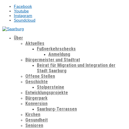
Facebook
Youtube
Instagram
Soundcloud
Über
Aktuelles
Fußverkehrschecks
Anmeldung
Bürgermeister und Stadtrat
Beirat für Migration und Integration der
Stadt Saarburg
Offene Stellen
Geschichte
Stolpersteine
Entwicklungsprojekte
Bürgerpark
Konversion
Saarburg-Terrassen
Kirchen
Gesundheit
Senioren