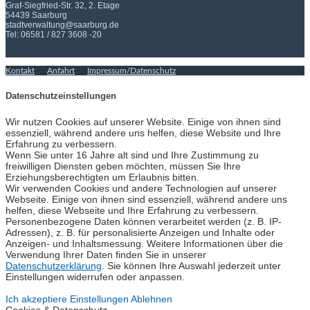
Graf-Siegfried-Str. 32, 2. Etage
54439 Saarburg
stadtverwaltung@saarburg.de
Tel: 06581 / 827 3608 -20
Kontakt
Anfahrt
Impressum/Datenschutz
Datenschutzeinstellungen
Wir nutzen Cookies auf unserer Website. Einige von ihnen sind
essenziell, während andere uns helfen, diese Website und Ihre
Erfahrung zu verbessern.
Wenn Sie unter 16 Jahre alt sind und Ihre Zustimmung zu
freiwilligen Diensten geben möchten, müssen Sie Ihre
Erziehungsberechtigten um Erlaubnis bitten.
Wir verwenden Cookies und andere Technologien auf unserer
Webseite. Einige von ihnen sind essenziell, während andere uns
helfen, diese Webseite und Ihre Erfahrung zu verbessern.
Personenbezogene Daten können verarbeitet werden (z. B. IP-
Adressen), z. B. für personalisierte Anzeigen und Inhalte oder
Anzeigen- und Inhaltsmessung. Weitere Informationen über die
Verwendung Ihrer Daten finden Sie in unserer
Datenschutzerklärung
. Sie können Ihre Auswahl jederzeit unter
Einstellungen widerrufen oder anpassen.
Ich akzeptiere
Einstellungen
Ablehnen
Cookies & Datenschutz