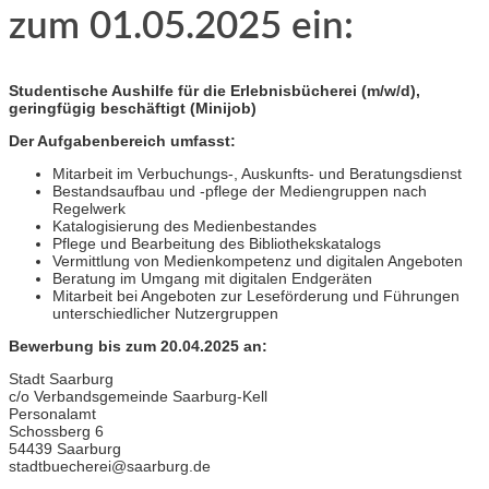
zum 01.05.2025 ein:
Studentische Aushilfe für die Erlebnisbücherei (m/w/d),
geringfügig beschäftigt (Minijob)
Der Aufgabenbereich umfasst:
Mitarbeit im Verbuchungs-, Auskunfts- und Beratungsdienst
Bestandsaufbau und -pflege der Mediengruppen nach
Regelwerk
Katalogisierung des Medienbestandes
Pflege und Bearbeitung des Bibliothekskatalogs
Vermittlung von Medienkompetenz und digitalen Angeboten
Beratung im Umgang mit digitalen Endgeräten
Mitarbeit bei Angeboten zur Leseförderung und Führungen
unterschiedlicher Nutzergruppen
Bewerbung bis zum 20.04.2025 an:
Stadt Saarburg
c/o Verbandsgemeinde Saarburg-Kell
Personalamt
Schossberg 6
54439 Saarburg
stadtbuecherei@saarburg.de