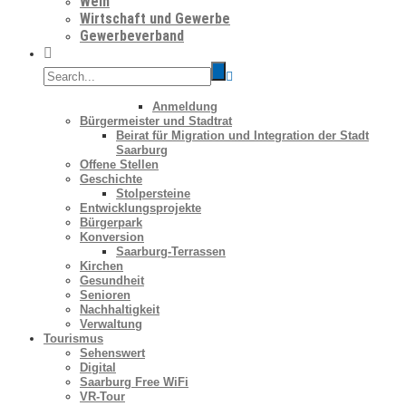
Wein
Wirtschaft und Gewerbe
Gewerbeverband
Anmeldung
Bürgermeister und Stadtrat
Beirat für Migration und Integration der Stadt
Saarburg
Offene Stellen
Geschichte
Stolpersteine
Entwicklungsprojekte
Bürgerpark
Konversion
Saarburg-Terrassen
Kirchen
Gesundheit
Senioren
Nachhaltigkeit
Verwaltung
Tourismus
Sehenswert
Digital
Saarburg Free WiFi
VR-Tour