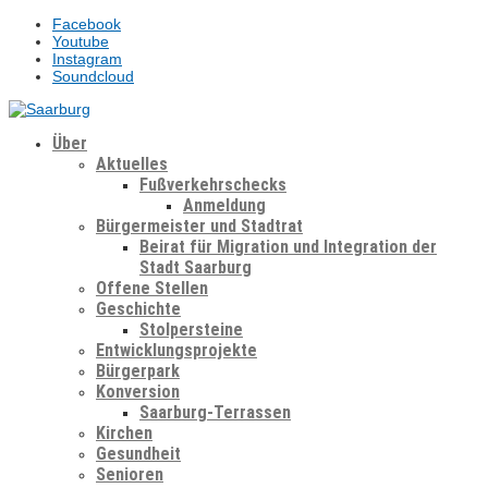
Facebook
Youtube
Instagram
Soundcloud
Über
Aktuelles
Fußverkehrschecks
Anmeldung
Bürgermeister und Stadtrat
Beirat für Migration und Integration der
Stadt Saarburg
Offene Stellen
Geschichte
Stolpersteine
Entwicklungsprojekte
Bürgerpark
Konversion
Saarburg-Terrassen
Kirchen
Gesundheit
Senioren