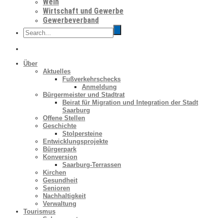
Wein
Wirtschaft und Gewerbe
Gewerbeverband
Über
Aktuelles
Fußverkehrschecks
Anmeldung
Bürgermeister und Stadtrat
Beirat für Migration und Integration der Stadt
Saarburg
Offene Stellen
Geschichte
Stolpersteine
Entwicklungsprojekte
Bürgerpark
Konversion
Saarburg-Terrassen
Kirchen
Gesundheit
Senioren
Nachhaltigkeit
Verwaltung
Tourismus