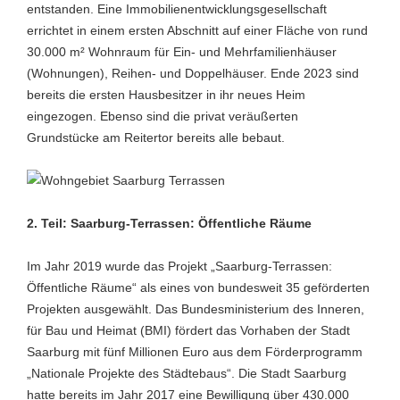
entstanden. Eine Immobilienentwicklungsgesellschaft
errichtet in einem ersten Abschnitt auf einer Fläche von rund
30.000 m² Wohnraum für Ein- und Mehrfamilienhäuser
(Wohnungen), Reihen- und Doppelhäuser. Ende 2023 sind
bereits die ersten Hausbesitzer in ihr neues Heim
eingezogen. Ebenso sind die privat veräußerten
Grundstücke am Reitertor bereits alle bebaut.
2. Teil: Saarburg-Terrassen: Öffentliche Räume
Im Jahr 2019 wurde das Projekt „Saarburg-Terrassen:
Öffentliche Räume“ als eines von bundesweit 35 geförderten
Projekten ausgewählt. Das Bundesministerium des Inneren,
für Bau und Heimat (BMI) fördert das Vorhaben der Stadt
Saarburg mit fünf Millionen Euro aus dem Förderprogramm
„Nationale Projekte des Städtebaus“. Die Stadt Saarburg
hatte bereits im Jahr 2017 eine Bewilligung über 430.000