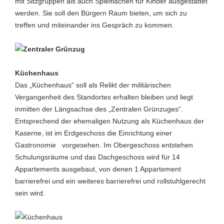
mit Sitzgruppen als auch Spielflächen für Kinder ausgestattet
werden. Sie soll den Bürgern Raum bieten, um sich zu
treffen und miteinander ins Gespräch zu kommen.
Küchenhaus
Das „Küchenhaus“ soll als Relikt der militärischen
Vergangenheit des Standortes erhalten bleiben und liegt
inmitten der Längsachse des „Zentralen Grünzuges“.
Entsprechend der ehemaligen Nutzung als Küchenhaus der
Kaserne, ist im Erdgeschoss die Einrichtung einer
Gastronomie vorgesehen. Im Obergeschoss entstehen
Schulungsräume und das Dachgeschoss wird für 14
Appartements ausgebaut, von denen 1 Appartement
barrierefrei und ein weiteres barrierefrei und rollstuhlgerecht
sein wird.