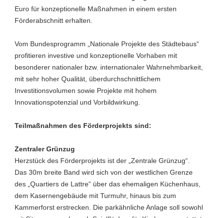
Euro für konzeptionelle Maßnahmen in einem ersten
Förderabschnitt erhalten.
Vom Bundesprogramm „Nationale Projekte des Städtebaus“
profitieren investive und konzeptionelle Vorhaben mit
besonderer nationaler bzw. internationaler Wahrnehmbarkeit,
mit sehr hoher Qualität, überdurchschnittlichem
Investitionsvolumen sowie Projekte mit hohem
Innovationspotenzial und Vorbildwirkung.
Teilmaßnahmen des Förderprojekts sind:
Zentraler Grünzug
Herzstück des Förderprojekts ist der „Zentrale Grünzug“.
Das 30m breite Band wird sich von der westlichen Grenze
des „Quartiers de Lattre“ über das ehemaligen Küchenhaus,
dem Kasernengebäude mit Turmuhr, hinaus bis zum
Kammerforst erstrecken. Die parkähnliche Anlage soll sowohl