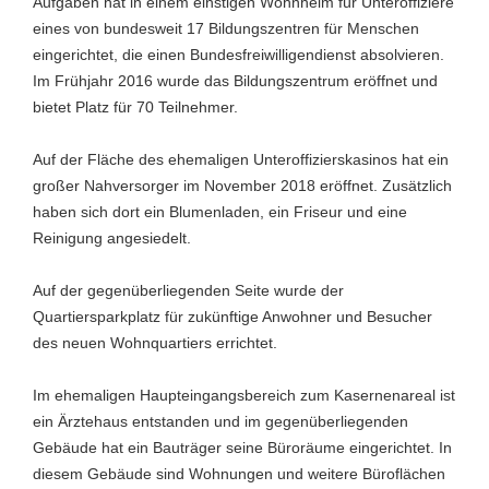
Aufgaben hat in einem einstigen Wohnheim für Unteroffiziere
eines von bundesweit 17 Bildungszentren für Menschen
eingerichtet, die einen Bundesfreiwilligendienst absolvieren.
Im Frühjahr 2016 wurde das Bildungszentrum eröffnet und
bietet Platz für 70 Teilnehmer.
Auf der Fläche des ehemaligen Unteroffizierskasinos hat ein
großer Nahversorger im November 2018 eröffnet. Zusätzlich
haben sich dort ein Blumenladen, ein Friseur und eine
Reinigung angesiedelt.
Auf der gegenüberliegenden Seite wurde der
Quartiersparkplatz für zukünftige Anwohner und Besucher
des neuen Wohnquartiers errichtet.
Im ehemaligen Haupteingangsbereich zum Kasernenareal ist
ein Ärztehaus entstanden und im gegenüberliegenden
Gebäude hat ein Bauträger seine Büroräume eingerichtet. In
diesem Gebäude sind Wohnungen und weitere Büroflächen