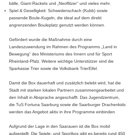
bälle, Giant-Rackets und „Neoflitzer“ und vieles mehr.
Spiel & Geselligkeit: Schwedenschach (Kubb) sowie
passende Boule-Kugeln, die ideal auf dem direkt
angrenzenden Bouleplatz genutzt werden können.
Gefördert wurde die Maßnahme durch eine
Landeszuwendung im Rahmen des Programms „Land in
Bewegung“ des Ministeriums des Innern und für Sport
Rheinland-Pfalz. Weitere wichtige Unterstützer sind die
Sparkasse Trier sowie die Volksbank TrierEifel.
Damit die Box dauerhaft und zusätzlich belebt wird, hat die
Stadt mit starken lokalen Partnern zusammengearbeitet und
den Inhalt in Absprache angeschafft. Das Jugendzentrum,
die TuS Fortuna Saarburg sowie die Saarburger Drachenkids
werden das Angebot aktiv in ihre Programme einbinden.
Aufgrund der Lage in den Saarauen ist die Box mobil
aufgestellt. Die Spiele- und Sportbox gibt es bereits rund 450