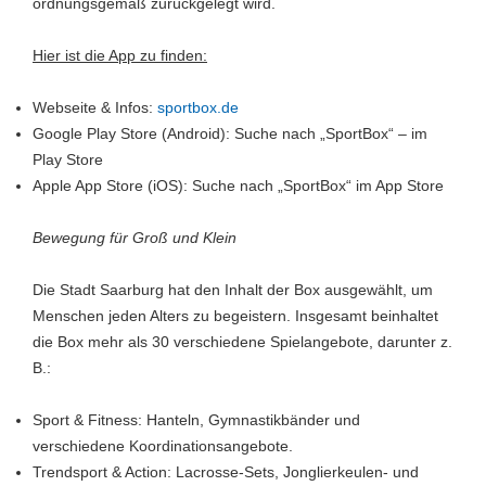
ordnungsgemäß zurückgelegt wird.
Hier ist die App zu finden:
Webseite & Infos:
sportbox.de
Google Play Store (Android): Suche nach „SportBox“ – im
Play Store
Apple App Store (iOS): Suche nach „SportBox“ im App Store
Bewegung für Groß und Klein
Die Stadt Saarburg hat den Inhalt der Box ausgewählt, um
Menschen jeden Alters zu begeistern. Insgesamt beinhaltet
die Box mehr als 30 verschiedene Spielangebote, darunter z.
B.:
Sport & Fitness: Hanteln, Gymnastikbänder und
verschiedene Koordinationsangebote.
Trendsport & Action: Lacrosse-Sets, Jonglierkeulen- und