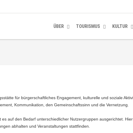
ÜBER
TOURISMUS
KULTUR
stätte für bürgerschaftliches Engagement, kulturelle und soziale Aktiv
gement, Kommunikation, den Gemeinschaftssinn und die Vernetzung.
st es auf den Bedarf unterschiedlicher Nutzergruppen ausgerichtet. Hie
gen abhalten und Veranstaltungen stattfinden.