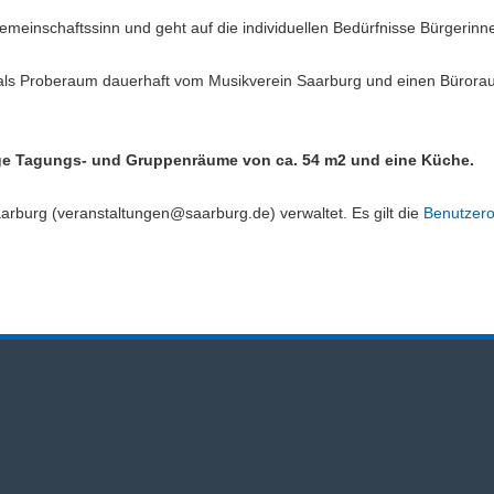
meinschaftssinn und geht auf die individuellen Bedürfnisse Bürgerinn
als Proberaum dauerhaft vom Musikverein Saarburg und einen Bürora
ge Tagungs- und Gruppenräume von ca. 54 m2 und eine Küche.
rburg (veranstaltungen@saarburg.de) verwaltet. Es gilt die
Benutzer