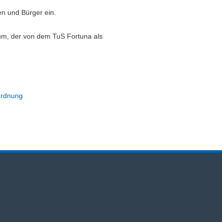
en und Bürger ein.
um, der von dem TuS Fortuna als
ordnung