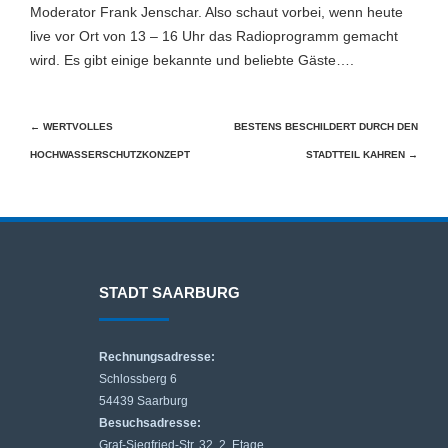
Moderator Frank Jenschar. Also schaut vorbei, wenn heute
live vor Ort von 13 – 16 Uhr das Radioprogramm gemacht
wird. Es gibt einige bekannte und beliebte Gäste….
Beitragsnavigation
←
WERTVOLLES
BESTENS BESCHILDERT DURCH DEN
HOCHWASSERSCHUTZKONZEPT
STADTTEIL KAHREN
→
STADT SAARBURG
Rechnungsadresse:
Schlossberg 6
54439 Saarburg
Besuchsadresse:
Graf-Siegfried-Str. 32, 2. Etage