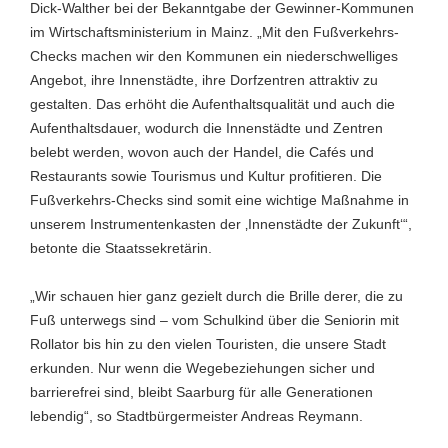
Dick-Walther bei der Bekanntgabe der Gewinner-Kommunen
im Wirtschaftsministerium in Mainz. „Mit den Fußverkehrs-
Checks machen wir den Kommunen ein niederschwelliges
Angebot, ihre Innenstädte, ihre Dorfzentren attraktiv zu
gestalten. Das erhöht die Aufenthaltsqualität und auch die
Aufenthaltsdauer, wodurch die Innenstädte und Zentren
belebt werden, wovon auch der Handel, die Cafés und
Restaurants sowie Tourismus und Kultur profitieren. Die
Fußverkehrs-Checks sind somit eine wichtige Maßnahme in
unserem Instrumentenkasten der ‚Innenstädte der Zukunft‘“,
betonte die Staatssekretärin.
„Wir schauen hier ganz gezielt durch die Brille derer, die zu
Fuß unterwegs sind – vom Schulkind über die Seniorin mit
Rollator bis hin zu den vielen Touristen, die unsere Stadt
erkunden. Nur wenn die Wegebeziehungen sicher und
barrierefrei sind, bleibt Saarburg für alle Generationen
lebendig“, so Stadtbürgermeister Andreas Reymann.