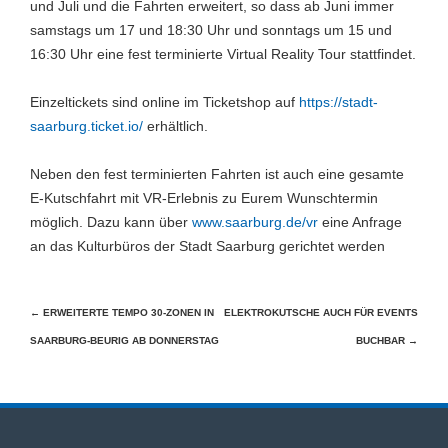
und Juli und die Fahrten erweitert, so dass ab Juni immer
samstags um 17 und 18:30 Uhr und sonntags um 15 und
16:30 Uhr eine fest terminierte Virtual Reality Tour stattfindet.
Einzeltickets sind online im Ticketshop auf
https://stadt-
saarburg.ticket.io/
erhältlich.
Neben den fest terminierten Fahrten ist auch eine gesamte
E-Kutschfahrt mit VR-Erlebnis zu Eurem Wunschtermin
möglich. Dazu kann über
www.saarburg.de/vr
eine Anfrage
an das Kulturbüros der Stadt Saarburg gerichtet werden
Beitragsnavigation
←
ERWEITERTE TEMPO 30-ZONEN IN
ELEKTROKUTSCHE AUCH FÜR EVENTS
SAARBURG-BEURIG AB DONNERSTAG
BUCHBAR
→