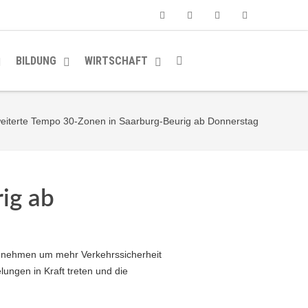
Facebook
Youtube
Instagram
Soundcloud
BILDUNG
WIRTSCHAFT
eiterte Tempo 30-Zonen in Saarburg-Beurig ab Donnerstag
ig ab
zunehmen um mehr Verkehrssicherheit
ngen in Kraft treten und die