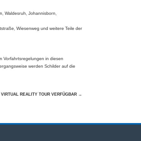
rn, Waldesruh, Johannisborn,
tstraße, Wiesenweg und weitere Teile der
n Vorfahrtsregelungen in diesen
Übergangsweise werden Schilder auf die
E VIRTUAL REALITY TOUR VERFÜGBAR
→