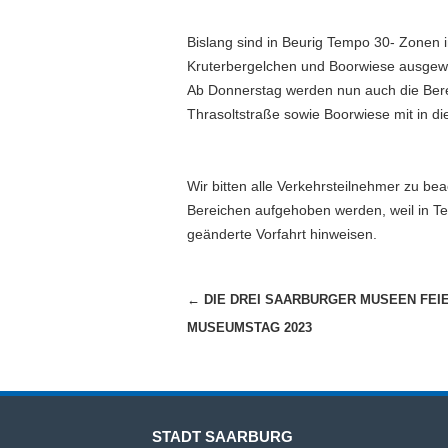
Bislang sind in Beurig Tempo 30- Zonen 
Kruterbergelchen und Boorwiese ausgew
Ab Donnerstag werden nun auch die Berei
Thrasoltstraße sowie Boorwiese mit in 
Wir bitten alle Verkehrsteilnehmer zu b
Bereichen aufgehoben werden, weil in Tem
geänderte Vorfahrt hinweisen.
Beitragsnavigation
←
DIE DREI SAARBURGER MUSEEN FEI
MUSEUMSTAG 2023
STADT SAARBURG