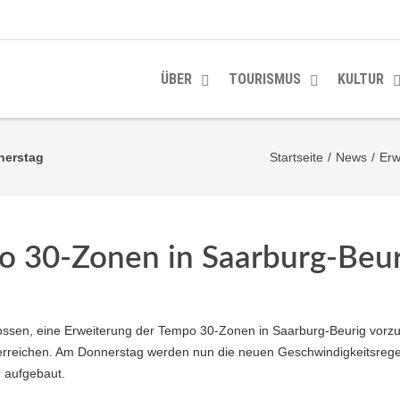
ÜBER
TOURISMUS
KULTUR
nerstag
Startseite
/
News
/
Erw
o 30-Zonen in Saarburg-Beur
lossen, eine Erweiterung der Tempo 30-Zonen in Saarburg-Beurig vor
rreichen. Am Donnerstag werden nun die neuen Geschwindigkeitsregelu
n aufgebaut.