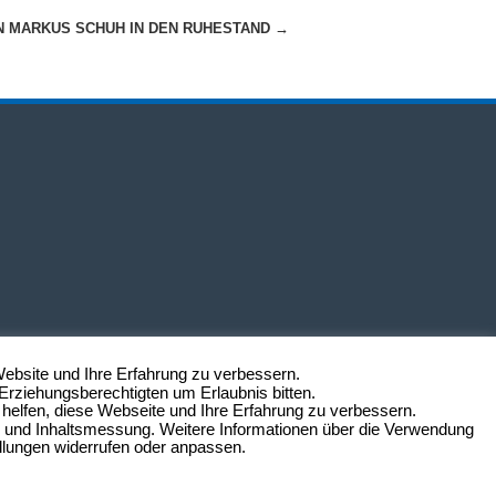
 MARKUS SCHUH IN DEN RUHESTAND
→
Website und Ihre Erfahrung zu verbessern.
Erziehungsberechtigten um Erlaubnis bitten.
helfen, diese Webseite und Ihre Erfahrung zu verbessern.
n- und Inhaltsmessung. Weitere Informationen über die Verwendung
ellungen widerrufen oder anpassen.