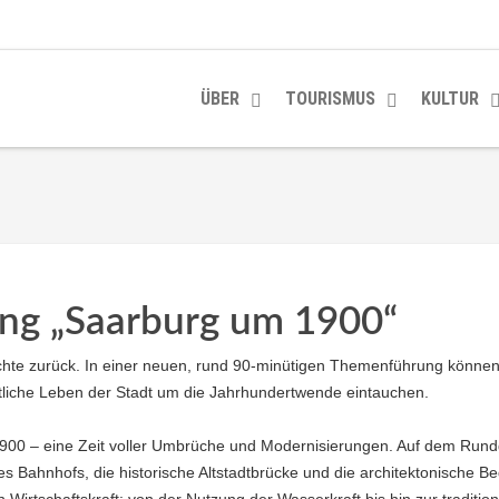
ÜBER
TOURISMUS
KULTUR
ng „Saarburg um 1900“
hte zurück. In einer neuen, rund 90-minütigen Themenführung können bi
haftliche Leben der Stadt um die Jahrhundertwende eintauchen.
900 – eine Zeit voller Umbrüche und Modernisierungen. Auf dem Rund
Bahnhofs, die historische Altstadtbrücke und die architektonische Be