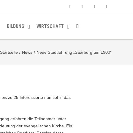
Facebook
Youtube
Instagram
Soundcloud
BILDUNG
WIRTSCHAFT
Startseite
/
News
/
Neue Stadtführung „Saarburg um 1900“
s zu 25 Interessierte nun tief in das
gang erfahren die Teilnehmer unter
deutung der evangelischen Kirche. Ein