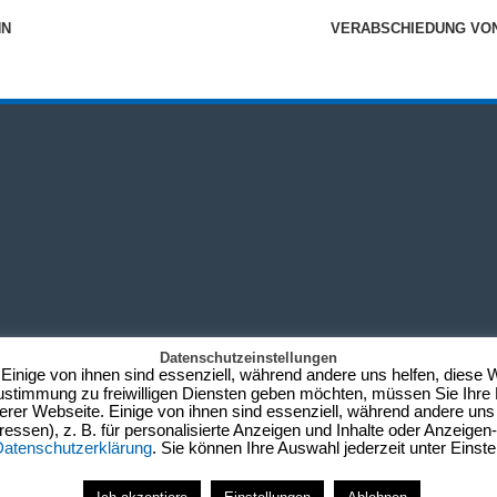
NN
VERABSCHIEDUNG VON
Datenschutzeinstellungen
Einige von ihnen sind essenziell, während andere uns helfen, diese 
Zustimmung zu freiwilligen Diensten geben möchten, müssen Sie Ihre 
er Webseite. Einige von ihnen sind essenziell, während andere uns 
ssen), z. B. für personalisierte Anzeigen und Inhalte oder Anzeige
atenschutzerklärung
. Sie können Ihre Auswahl jederzeit unter Einst