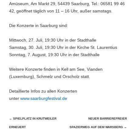
Amüseum, Am Markt 29, 54439 Saarburg, Tel.: 06581 99 46
42, geöffnet täglich von 11 – 16 Uhr, außer samstags.
Die Konzerte in Saarburg sind:
Mittwoch, 27. Juli, 19:30 Uhr in der Stadthalle
Samstag, 30. Juli, 19:30 Uhr in der Kirche St. Laurentius
Sonntag, 7. August, 19:30 Uhr in der Stadthalle
Weitere Konzerte finden in Kell am See, Vianden
(Luxemburg), Schmelz und Orscholz statt.
Detaillierte Infos zu allen Konzerten
unter
www.saarburgfestival.de
Beitragsnavigation
←
SPIELPLATZ IN KRUTWEILER
NEUER BARRIEREFREIER
ERNEUERT
SPAZIERWEG AUF DEM WARSBERG
→