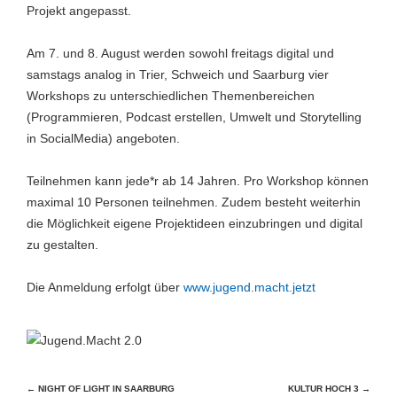
Projekt angepasst.
Am 7. und 8. August werden sowohl freitags digital und
samstags analog in Trier, Schweich und Saarburg vier
Workshops zu unterschiedlichen Themenbereichen
(Programmieren, Podcast erstellen, Umwelt und Storytelling
in SocialMedia) angeboten.
Teilnehmen kann jede*r ab 14 Jahren. Pro Workshop können
maximal 10 Personen teilnehmen. Zudem besteht weiterhin
die Möglichkeit eigene Projektideen einzubringen und digital
zu gestalten.
Die Anmeldung erfolgt über
www.jugend.macht.jetzt
Beitragsnavigation
←
NIGHT OF LIGHT IN SAARBURG
KULTUR HOCH 3
→