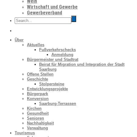
Wein
Wirtschaft und Gewerbe
Gewerbeverband
Über
Aktuelles
Fußverkehrschecks
Anmeldung
Bürgermeister und Stadtrat
Beirat für Migration und Integration der Stadt
Saarburg
Offene Stellen
Geschichte
Stolpersteine
Entwicklungsprojekte
Bürgerpark
Konversion
Saarburg-Terrassen
Kirchen
Gesundheit
Senioren
Nachhaltigkeit
Verwaltung
Tourismus