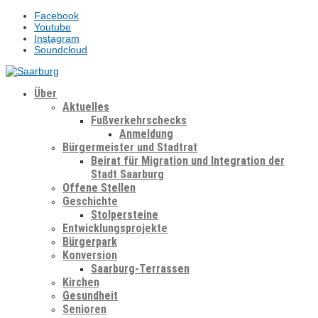
Facebook
Youtube
Instagram
Soundcloud
Über
Aktuelles
Fußverkehrschecks
Anmeldung
Bürgermeister und Stadtrat
Beirat für Migration und Integration der
Stadt Saarburg
Offene Stellen
Geschichte
Stolpersteine
Entwicklungsprojekte
Bürgerpark
Konversion
Saarburg-Terrassen
Kirchen
Gesundheit
Senioren