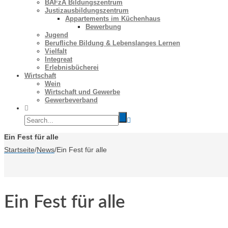
BAFzA Bildungszentrum
Justizausbildungszentrum
Appartements im Küchenhaus
Bewerbung
Jugend
Berufliche Bildung & Lebenslanges Lernen
Vielfalt
Integreat
Erlebnisbücherei
Wirtschaft
Wein
Wirtschaft und Gewerbe
Gewerbeverband
Ein Fest für alle
Startseite
/
News
/
Ein Fest für alle
Ein Fest für alle