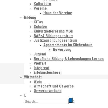
Kulturbüro
Vereine
Haus der Vereine
Bildung
KiTas
Schulen
Kulturgießerei und MGH
BAFzA Bildungszentrum
Justizausbildungszentrum
Appartements im Küchenhaus
Bewerbung
Jugend
Berufliche Bildung & Lebenslanges Lernen
Vielfalt
Integreat
Erlebnisbücherei
Wirtschaft
Wein
Wirtschaft und Gewerbe
Gewerbeverband