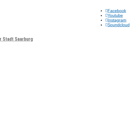
Facebook
Youtube
Instagram
Soundcloud
er Stadt Saarburg