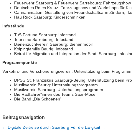
Feuerwehr Saarburg & Feuerwehr Sarrebourg: Fahrzeugshow
Deutsches Rotes Kreuz: Fahrzeugshow und Workshops für Kin
Carinanimation: Gestaltung von Freundschaftsarmbändern, -k
Hau Ruck Saarburg: Kinderschminken
Infostände
TuS Fortuna Saarburg: Infostand
Tourisme Sarrebourg: Infostand
Bienenzuchtverein Saarburg: Bienenmobil
Kolpingfamilie Beurig: Infostand
Beirat für Migration und Integration der Stadt Saarburg: Infost
Programmpunkte
Verkehrs- und Verschönerungsverein: Unterstützung beim Programmp
DPSG St. Franziskus Saarburg-Beurig: Unterstützung beim Pr
Musikverein Beurig: Unterhaltungsprogramm
Musikverein Saarburg: Unterhaltungsprogramm
Die Radfahrer*innen des Teams Saar-Mosel
Die Band „Die Schoenen“
Beitragsnavigation
←
Digitale Zeitreise durch Saarburg
Für die Ewigkeit
→