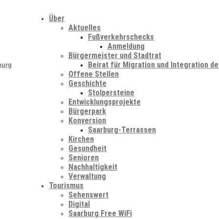
Über
Aktuelles
Fußverkehrschecks
Anmeldung
Bürgermeister und Stadtrat
Beirat für Migration und Integration d
burg
Offene Stellen
Geschichte
Stolpersteine
Entwicklungsprojekte
Bürgerpark
Konversion
Saarburg-Terrassen
Kirchen
Gesundheit
Senioren
Nachhaltigkeit
Verwaltung
Tourismus
Sehenswert
Digital
Saarburg Free WiFi