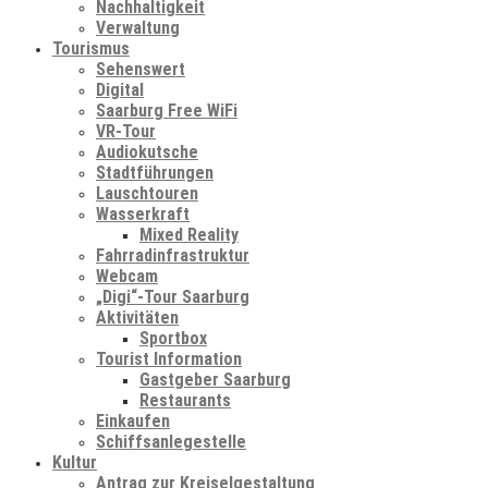
Nachhaltigkeit
Verwaltung
Tourismus
Sehenswert
Digital
Saarburg Free WiFi
VR-Tour
Audiokutsche
Stadtführungen
Lauschtouren
Wasserkraft
Mixed Reality
Fahrradinfrastruktur
Webcam
„Digi“-Tour Saarburg
Aktivitäten
Sportbox
Tourist Information
Gastgeber Saarburg
Restaurants
Einkaufen
Schiffsanlegestelle
Kultur
Antrag zur Kreiselgestaltung