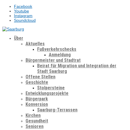
Facebook
Youtube
Instagram
Soundcloud
Über
Aktuelles
Fußverkehrschecks
Anmeldung
Bürgermeister und Stadtrat
Beirat für Migration und Integration der
Stadt Saarburg
Offene Stellen
Geschichte
Stolpersteine
Entwicklungsprojekte
Bürgerpark
Konversion
Saarburg-Terrassen
Kirchen
Gesundheit
Senioren