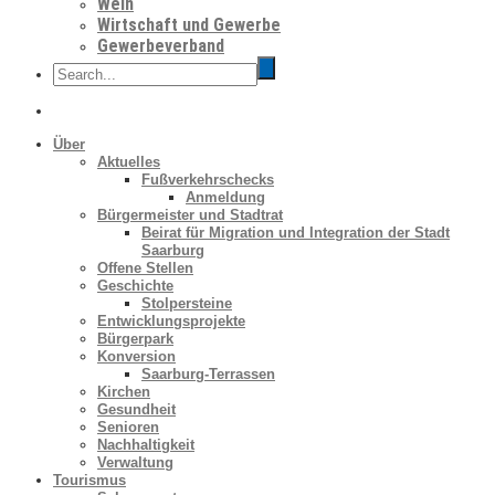
Wein
Wirtschaft und Gewerbe
Gewerbeverband
Über
Aktuelles
Fußverkehrschecks
Anmeldung
Bürgermeister und Stadtrat
Beirat für Migration und Integration der Stadt
Saarburg
Offene Stellen
Geschichte
Stolpersteine
Entwicklungsprojekte
Bürgerpark
Konversion
Saarburg-Terrassen
Kirchen
Gesundheit
Senioren
Nachhaltigkeit
Verwaltung
Tourismus