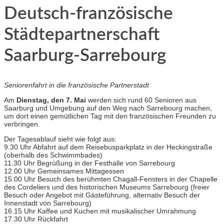
Deutsch-französische
Städtepartnerschaft
Saarburg-Sarrebourg
Seniorenfahrt in die französische Partnerstadt
Am
Dienstag, den 7. Mai
werden sich rund 60 Senioren aus
Saarburg und Umgebung auf den Weg nach Sarrebourg machen,
um dort einen gemütlichen Tag mit den französischen Freunden zu
verbringen.
Der Tagesablauf sieht wie folgt aus:
9.30 Uhr Abfahrt auf dem Reisebusparkplatz in der Heckingstraße
(oberhalb des Schwimmbades)
11.30 Uhr Begrüßung in der Festhalle von Sarrebourg
12.00 Uhr Gemeinsames Mittagessen
15.00 Uhr Besuch des berühmten Chagall-Fensters in der Chapelle
des Cordeliers und des historischen Museums Sarrebourg (freier
Besuch oder Angebot mit Gästeführung, alternativ Besuch der
Innenstadt von Sarrebourg)
16.15 Uhr Kaffee und Kuchen mit musikalischer Umrahmung
17.30 Uhr Rückfahrt