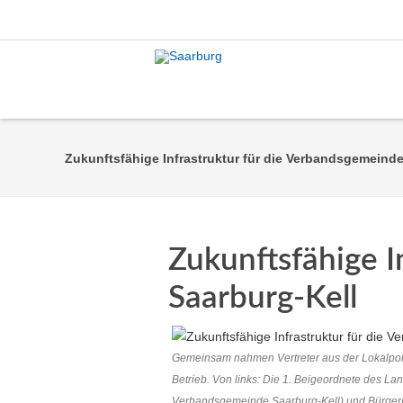
Zukunftsfähige Infrastruktur für die Verbandsgemeinde
Zukunftsfähige I
Saarburg-Kell
Gemeinsam nahmen Vertreter aus der Lokalpolit
Betrieb. Von links: Die 1. Beigeordnete des L
Verbandsgemeinde Saarburg-Kell) und Bürgerme