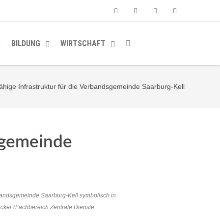
Facebook
Youtube
Instagram
Soundcloud
BILDUNG
WIRTSCHAFT
ähige Infrastruktur für die Verbandsgemeinde Saarburg-Kell
dsgemeinde
rbandsgemeinde Saarburg-Kell symbolisch in
cker (Fachbereich Zentrale Dienste,