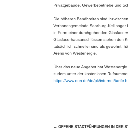
Privatgebäude, Gewerbebetriebe und Sch
Die höheren Bandbreiten sind inzwischen
Verbandsgemeinde Saarburg-Kell sogar in
in Form einer durchgehenden Glasfaserve
Glasfaserhausanschlüssen stehen den Ku
tatsächlich schneller sind als gewohnt, h
Arens von Westenergie.
Über das neue Angebot hat Westenergie Br
zudem unter der kostenlosen Rufnummer 0
https://www.eon.de/de/pk/internet/tarife.h
Beitragsnavigation
←
OFFENE STADTFÜHRUNGEN IN DER S