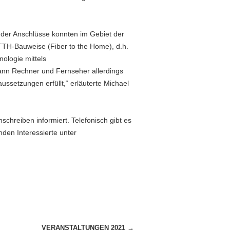
 der Anschlüsse konnten im Gebiet der
TTH-Bauweise (Fiber to the Home), d.h.
ologie mittels
ann Rechner und Fernseher allerdings
aussetzungen erfüllt,“ erläuterte Michael
schreiben informiert. Telefonisch gibt es
den Interessierte unter
VERANSTALTUNGEN 2021
→