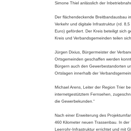
Simone Thiel anlässlich der Inbetriebna
Der flächendeckende Breitbandausbau im
Verkehr und digitale Infrastruktur (rd. 8
Euro) gefördert. Der Kreis beteiligt si
Kreis und Verbandsgemeinden teilen sich
Jürgen Dixius, Bürgermeister der Verba
Ortsgemeinden geschaffen werden konnte
Bürgern auch den Gewerbestandorten und 
Ortslagen innerhalb der Verbandsgemein
Michael Arens, Leiter der Region Trier be
internetgestütztem Fernsehen, zugeschnit
die Gewerbekunden.“
Nach einer Erweiterung des Projektumfan
460 Kilometer neuen Trassenbau. In der
Leerrohr-Infrastruktur errichtet und mit