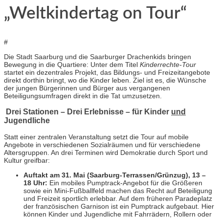
„Weltkindertag on Tour“
#
Die Stadt Saarburg und die Saarburger Drachenkids bringen
Bewegung in die Quartiere: Unter dem Titel
Kinderrechte-Tour
startet ein dezentrales Projekt, das Bildungs- und Freizeitangebote
direkt dorthin bringt, wo die Kinder leben. Ziel ist es, die Wünsche
der jungen Bürgerinnen und Bürger aus vergangenen
Beteiligungsumfragen direkt in die Tat umzusetzen.
Drei Stationen – Drei Erlebnisse – für Kinder
und
Jugendliche
Statt einer zentralen Veranstaltung setzt die Tour auf mobile
Angebote in verschiedenen Sozialräumen und für verschiedene
Altersgruppen. An drei Terminen wird Demokratie durch Sport und
Kultur greifbar:
Auftakt am 31. Mai (Saarburg-Terrassen/Grünzug), 13 –
18 Uhr:
Ein mobiles Pumptrack-Angebot für die Größeren
sowie ein Mini-Fußballfeld machen das Recht auf Beteiligung
und Freizeit sportlich erlebbar. Auf dem früheren Paradeplatz
der französischen Garnison ist ein Pumptrack aufgebaut. Hier
können Kinder und Jugendliche mit Fahrrädern, Rollern oder