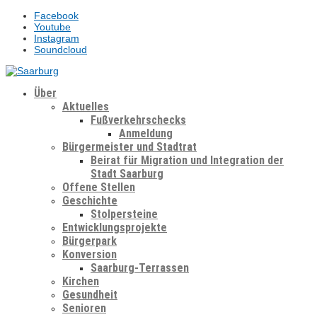
Facebook
Youtube
Instagram
Soundcloud
Über
Aktuelles
Fußverkehrschecks
Anmeldung
Bürgermeister und Stadtrat
Beirat für Migration und Integration der
Stadt Saarburg
Offene Stellen
Geschichte
Stolpersteine
Entwicklungsprojekte
Bürgerpark
Konversion
Saarburg-Terrassen
Kirchen
Gesundheit
Senioren