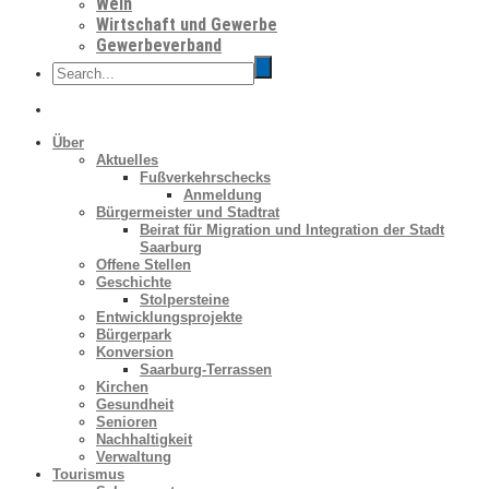
Wein
Wirtschaft und Gewerbe
Gewerbeverband
Über
Aktuelles
Fußverkehrschecks
Anmeldung
Bürgermeister und Stadtrat
Beirat für Migration und Integration der Stadt
Saarburg
Offene Stellen
Geschichte
Stolpersteine
Entwicklungsprojekte
Bürgerpark
Konversion
Saarburg-Terrassen
Kirchen
Gesundheit
Senioren
Nachhaltigkeit
Verwaltung
Tourismus