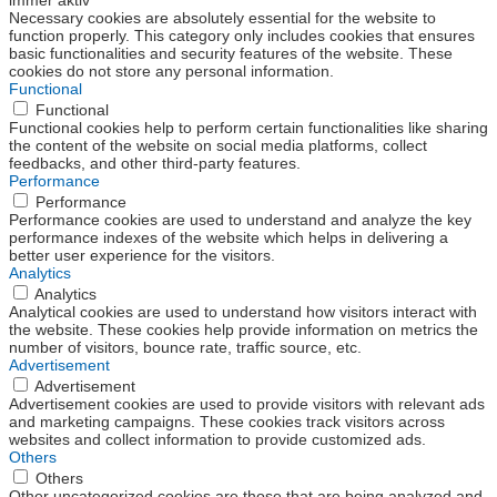
Necessary cookies are absolutely essential for the website to
function properly. This category only includes cookies that ensures
basic functionalities and security features of the website. These
cookies do not store any personal information.
Functional
Functional
Functional cookies help to perform certain functionalities like sharing
the content of the website on social media platforms, collect
feedbacks, and other third-party features.
Performance
Performance
Performance cookies are used to understand and analyze the key
performance indexes of the website which helps in delivering a
better user experience for the visitors.
Analytics
Analytics
Analytical cookies are used to understand how visitors interact with
the website. These cookies help provide information on metrics the
number of visitors, bounce rate, traffic source, etc.
Advertisement
Advertisement
Advertisement cookies are used to provide visitors with relevant ads
and marketing campaigns. These cookies track visitors across
websites and collect information to provide customized ads.
Others
Others
Other uncategorized cookies are those that are being analyzed and