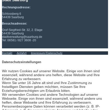
Rechnungsadresse:
Schlossberg 6
54439 Saarburg
Besuchsadresse:
Graf-Siegfried-Str. 32, 2. Etage
54439 Saarburg
stadtverwaltung@saarburg.de
Tel: 06581 / 827 3608 -20
Kontakt
Anfahrt
Impressum/Datenschutz
Datenschutzeinstellungen
Wir nutzen Cookies auf unserer Website. Einige von ihnen sind
essenziell, während andere uns helfen, diese Website und Ihre
Erfahrung zu verbessern.
Wenn Sie unter 16 Jahre alt sind und Ihre Zustimmung zu
freiwilligen Diensten geben möchten, müssen Sie Ihre
Erziehungsberechtigten um Erlaubnis bitten.
Wir verwenden Cookies und andere Technologien auf unserer
Webseite. Einige von ihnen sind essenziell, während andere uns
helfen, diese Webseite und Ihre Erfahrung zu verbessern.
Personenbezogene Daten können verarbeitet werden (z. B. IP-