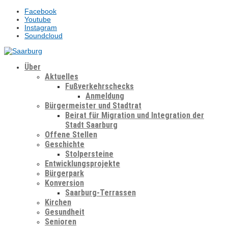
Facebook
Youtube
Instagram
Soundcloud
Über
Aktuelles
Fußverkehrschecks
Anmeldung
Bürgermeister und Stadtrat
Beirat für Migration und Integration der
Stadt Saarburg
Offene Stellen
Geschichte
Stolpersteine
Entwicklungsprojekte
Bürgerpark
Konversion
Saarburg-Terrassen
Kirchen
Gesundheit
Senioren