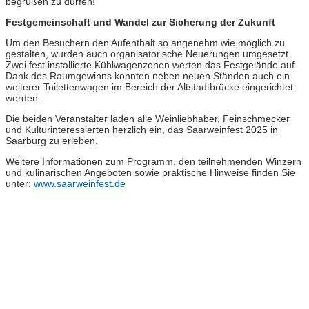
begrüßen zu dürfen!“
Festgemeinschaft und Wandel zur Sicherung der Zukunft
Um den Besuchern den Aufenthalt so angenehm wie möglich zu
gestalten, wurden auch organisatorische Neuerungen umgesetzt.
Zwei fest installierte Kühlwagenzonen werten das Festgelände auf.
Dank des Raumgewinns konnten neben neuen Ständen auch ein
weiterer Toilettenwagen im Bereich der Altstadtbrücke eingerichtet
werden.
Die beiden Veranstalter laden alle Weinliebhaber, Feinschmecker
und Kulturinteressierten herzlich ein, das Saarweinfest 2025 in
Saarburg zu erleben.
Weitere Informationen zum Programm, den teilnehmenden Winzern
und kulinarischen Angeboten sowie praktische Hinweise finden Sie
unter:
www.saarweinfest.de