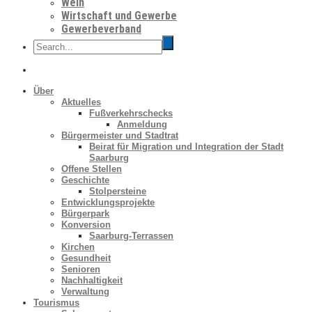
Wein
Wirtschaft und Gewerbe
Gewerbeverband
Über
Aktuelles
Fußverkehrschecks
Anmeldung
Bürgermeister und Stadtrat
Beirat für Migration und Integration der Stadt
Saarburg
Offene Stellen
Geschichte
Stolpersteine
Entwicklungsprojekte
Bürgerpark
Konversion
Saarburg-Terrassen
Kirchen
Gesundheit
Senioren
Nachhaltigkeit
Verwaltung
Tourismus