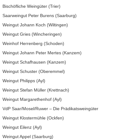
Bischöfliche Weingüter (Trier)
Saarweingut Peter Burens (Saarburg)
Weingut Johann Koch (Wiltingen)
Weingut Gries (Wincheringen)
Weinhof Herrenberg (Schoden)
Weingut Johann Peter Mertes (Kanzem)
Weingut Schafhausen (Kanzem)
Weingut Schuster (Oberemmel)
Weingut Philipps (Ayl)
Weingut Stefan Müller (Krettnach)
Weingut Margarethenhof (Ayl)
VdP Saar/Mosel/Ruwer – Die Prädikatsweingüter
Weingut Klostermühle (Ockfen)
Weingut Eilenz (Ayl)
Weingut Appel (Saarburg)