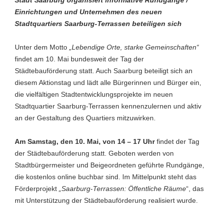
Stadt Saarburg organisiert informative Rundgänge /
Einrichtungen und Unternehmen des neuen
Stadtquartiers Saarburg-Terrassen beteiligen sich
Unter dem Motto
„Lebendige Orte, starke Gemeinschaften“
findet am 10. Mai bundesweit der Tag der
Städtebauförderung statt. Auch Saarburg beteiligt sich an
diesem Aktionstag und lädt alle Bürgerinnen und Bürger ein,
die vielfältigen Stadtentwicklungsprojekte im neuen
Stadtquartier Saarburg-Terrassen kennenzulernen und aktiv
an der Gestaltung des Quartiers mitzuwirken.
Am Samstag, den 10. Mai, von 14 – 17 Uhr
findet der Tag
der Städtebauförderung statt. Geboten werden von
Stadtbürgermeister und Beigeordneten geführte Rundgänge,
die kostenlos online buchbar sind. Im Mittelpunkt steht das
Förderprojekt
„Saarburg-Terrassen: Öffentliche Räume
“, das
mit Unterstützung der Städtebauförderung realisiert wurde.