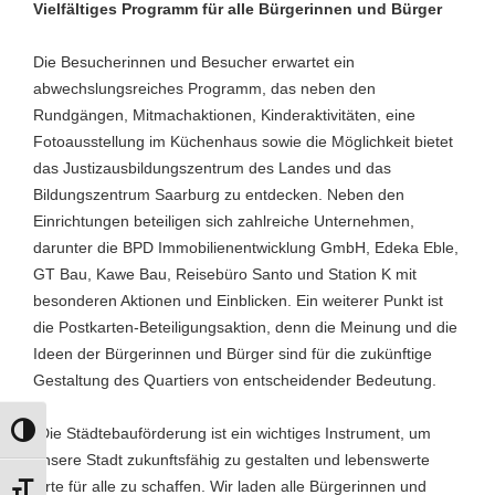
Vielfältiges Programm für alle Bürgerinnen und Bürger
Die Besucherinnen und Besucher erwartet ein
abwechslungsreiches Programm, das neben den
Rundgängen, Mitmachaktionen, Kinderaktivitäten, eine
Fotoausstellung im Küchenhaus sowie die Möglichkeit bietet
das Justizausbildungszentrum des Landes und das
Bildungszentrum Saarburg zu entdecken. Neben den
Einrichtungen beteiligen sich zahlreiche Unternehmen,
darunter die BPD Immobilienentwicklung GmbH, Edeka Eble,
GT Bau, Kawe Bau, Reisebüro Santo und Station K mit
besonderen Aktionen und Einblicken. Ein weiterer Punkt ist
die Postkarten-Beteiligungsaktion, denn die Meinung und die
Ideen der Bürgerinnen und Bürger sind für die zukünftige
Gestaltung des Quartiers von entscheidender Bedeutung.
„Die Städtebauförderung ist ein wichtiges Instrument, um
Umschalten auf hohe Kontraste
unsere Stadt zukunftsfähig zu gestalten und lebenswerte
Orte für alle zu schaffen. Wir laden alle Bürgerinnen und
Schrift vergrößern