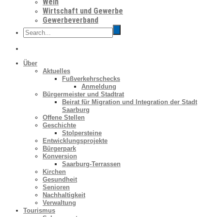
Wein
Wirtschaft und Gewerbe
Gewerbeverband
Über
Aktuelles
Fußverkehrschecks
Anmeldung
Bürgermeister und Stadtrat
Beirat für Migration und Integration der Stadt
Saarburg
Offene Stellen
Geschichte
Stolpersteine
Entwicklungsprojekte
Bürgerpark
Konversion
Saarburg-Terrassen
Kirchen
Gesundheit
Senioren
Nachhaltigkeit
Verwaltung
Tourismus