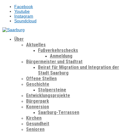
Facebook
Youtube
Instagram
Soundcloud
Über
Aktuelles
Fußverkehrschecks
Anmeldung
Bürgermeister und Stadtrat
Beirat für Migration und Integration der
Stadt Saarburg
Offene Stellen
Geschichte
Stolpersteine
Entwicklungsprojekte
Bürgerpark
Konversion
Saarburg-Terrassen
Kirchen
Gesundheit
Senioren