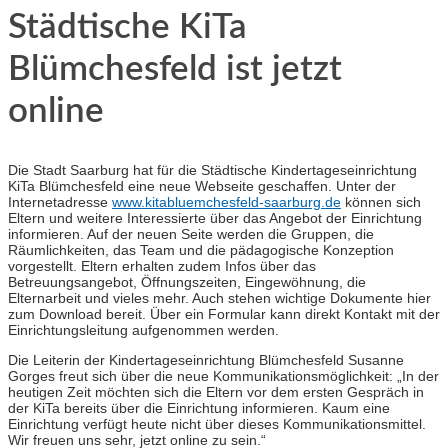
Städtische KiTa
Blümchesfeld ist jetzt
online
Die Stadt Saarburg hat für die Städtische Kindertageseinrichtung
KiTa Blümchesfeld eine neue Webseite geschaffen. Unter der
Internetadresse
www.kitabluemchesfeld-saarburg.de
können sich
Eltern und weitere Interessierte über das Angebot der Einrichtung
informieren. Auf der neuen Seite werden die Gruppen, die
Räumlichkeiten, das Team und die pädagogische Konzeption
vorgestellt. Eltern erhalten zudem Infos über das
Betreuungsangebot, Öffnungszeiten, Eingewöhnung, die
Elternarbeit und vieles mehr. Auch stehen wichtige Dokumente hier
zum Download bereit. Über ein Formular kann direkt Kontakt mit der
Einrichtungsleitung aufgenommen werden.
Die Leiterin der Kindertageseinrichtung Blümchesfeld Susanne
Gorges
freut sich über die neue Kommunikationsmöglichkeit: „In der
heutigen Zeit möchten sich die Eltern vor dem ersten Gespräch in
der KiTa bereits über die Einrichtung informieren. Kaum eine
Einrichtung verfügt heute nicht über dieses Kommunikationsmittel.
Wir freuen uns sehr, jetzt online zu sein.“