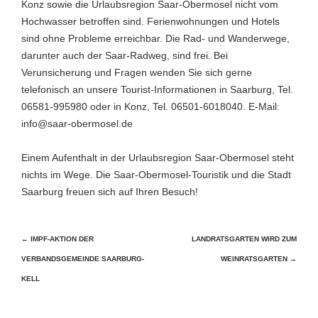
Konz sowie die Urlaubsregion Saar-Obermosel nicht vom
Hochwasser betroffen sind. Ferienwohnungen und Hotels
sind ohne Probleme erreichbar. Die Rad- und Wanderwege,
darunter auch der Saar-Radweg, sind frei. Bei
Verunsicherung und Fragen wenden Sie sich gerne
telefonisch an unsere Tourist-Informationen in Saarburg, Tel.
06581-995980 oder in Konz, Tel. 06501-6018040. E-Mail:
info@saar-obermosel.de
Einem Aufenthalt in der Urlaubsregion Saar-Obermosel steht
nichts im Wege. Die Saar-Obermosel-Touristik und die Stadt
Saarburg freuen sich auf Ihren Besuch!
Beitragsnavigation
←
IMPF-AKTION DER
LANDRATSGARTEN WIRD ZUM
VERBANDSGEMEINDE SAARBURG-
WEINRATSGARTEN
→
KELL