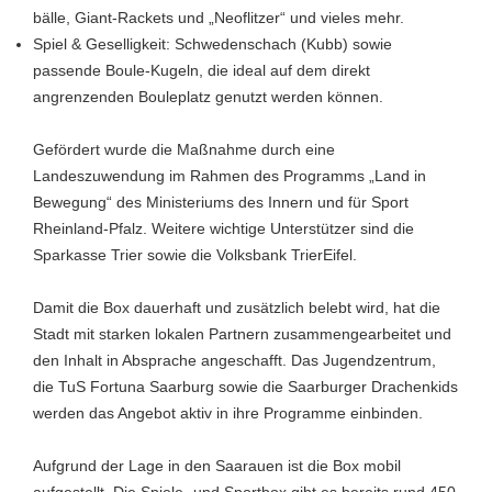
bälle, Giant-Rackets und „Neoflitzer“ und vieles mehr.
Spiel & Geselligkeit: Schwedenschach (Kubb) sowie
passende Boule-Kugeln, die ideal auf dem direkt
angrenzenden Bouleplatz genutzt werden können.
Gefördert wurde die Maßnahme durch eine
Landeszuwendung im Rahmen des Programms „Land in
Bewegung“ des Ministeriums des Innern und für Sport
Rheinland-Pfalz. Weitere wichtige Unterstützer sind die
Sparkasse Trier sowie die Volksbank TrierEifel.
Damit die Box dauerhaft und zusätzlich belebt wird, hat die
Stadt mit starken lokalen Partnern zusammengearbeitet und
den Inhalt in Absprache angeschafft. Das Jugendzentrum,
die TuS Fortuna Saarburg sowie die Saarburger Drachenkids
werden das Angebot aktiv in ihre Programme einbinden.
Aufgrund der Lage in den Saarauen ist die Box mobil