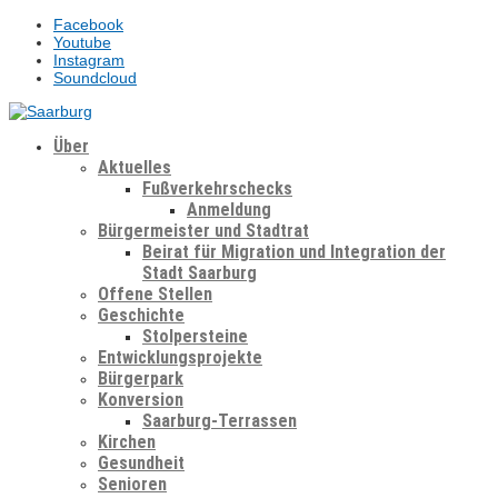
Facebook
Youtube
Instagram
Soundcloud
Über
Aktuelles
Fußverkehrschecks
Anmeldung
Bürgermeister und Stadtrat
Beirat für Migration und Integration der
Stadt Saarburg
Offene Stellen
Geschichte
Stolpersteine
Entwicklungsprojekte
Bürgerpark
Konversion
Saarburg-Terrassen
Kirchen
Gesundheit
Senioren