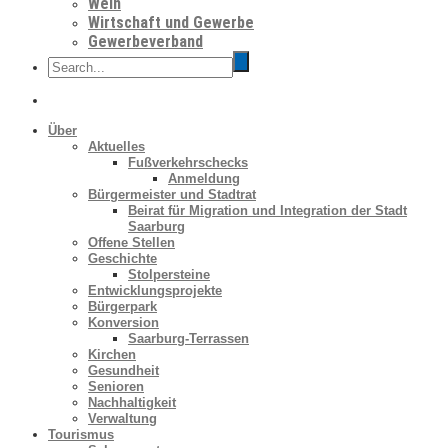
Wein
Wirtschaft und Gewerbe
Gewerbeverband
Über
Aktuelles
Fußverkehrschecks
Anmeldung
Bürgermeister und Stadtrat
Beirat für Migration und Integration der Stadt
Saarburg
Offene Stellen
Geschichte
Stolpersteine
Entwicklungsprojekte
Bürgerpark
Konversion
Saarburg-Terrassen
Kirchen
Gesundheit
Senioren
Nachhaltigkeit
Verwaltung
Tourismus