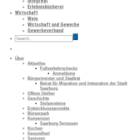
Integreat
Erlebnisbücherei
Wirtschaft
Wein
Wirtschaft und Gewerbe
Gewerbeverband
Über
Aktuelles
Fußverkehrschecks
Anmeldung
Bürgermeister und Stadtrat
Beirat für Migration und Integration der Stadt
Saarburg
Offene Stellen
Geschichte
Stolpersteine
Entwicklungsprojekte
Bürgerpark
Konversion
Saarburg-Terrassen
Kirchen
Gesundheit
Senioren