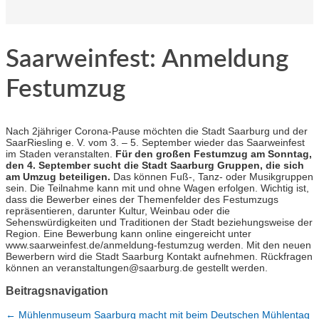
Saarweinfest: Anmeldung
Festumzug
Nach 2jähriger Corona-Pause möchten die Stadt Saarburg und der
SaarRiesling e. V. vom 3. – 5. September wieder das Saarweinfest
im Staden veranstalten.
Für den großen Festumzug am Sonntag,
den 4. September sucht die Stadt Saarburg Gruppen, die sich
am Umzug beteiligen.
Das können Fuß-, Tanz- oder Musikgruppen
sein. Die Teilnahme kann mit und ohne Wagen erfolgen. Wichtig ist,
dass die Bewerber eines der Themenfelder des Festumzugs
repräsentieren, darunter Kultur, Weinbau oder die
Sehenswürdigkeiten und Traditionen der Stadt beziehungsweise der
Region. Eine Bewerbung kann online eingereicht unter
www.saarweinfest.de/anmeldung-festumzug werden. Mit den neuen
Bewerbern wird die Stadt Saarburg Kontakt aufnehmen. Rückfragen
können an veranstaltungen@saarburg.de gestellt werden.
Beitragsnavigation
←
Mühlenmuseum Saarburg macht mit beim Deutschen Mühlentag