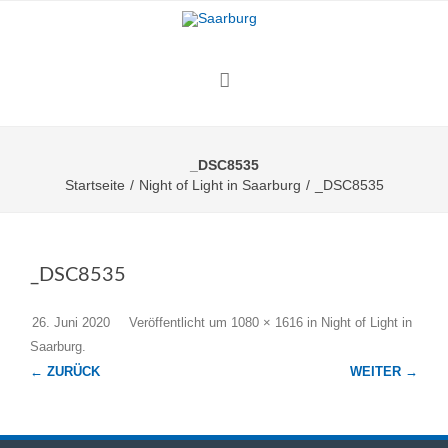
_DSC8535
Startseite
/
Night of Light in Saarburg
/
_DSC8535
_DSC8535
26. Juni 2020
Veröffentlicht
um
1080 × 1616
in
Night of Light in
Saarburg
.
← ZURÜCK
WEITER →