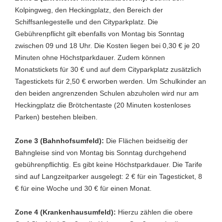
Kolpingweg, den Heckingplatz, den Bereich der
Schiffsanlegestelle und den Cityparkplatz. Die
Gebührenpflicht gilt ebenfalls von Montag bis Sonntag
zwischen 09 und 18 Uhr. Die Kosten liegen bei 0,30 € je 20
Minuten ohne Höchstparkdauer. Zudem können
Monatstickets für 30 € und auf dem Cityparkplatz zusätzlich
Tagestickets für 2,50 € erworben werden. Um Schulkinder an
den beiden angrenzenden Schulen abzuholen wird nur am
Heckingplatz die Brötchentaste (20 Minuten kostenloses
Parken) bestehen bleiben.
Zone 3 (Bahnhofsumfeld):
Die Flächen beidseitig der
Bahngleise sind von Montag bis Sonntag durchgehend
gebührenpflichtig. Es gibt keine Höchstparkdauer. Die Tarife
sind auf Langzeitparker ausgelegt: 2 € für ein Tagesticket, 8
€ für eine Woche und 30 € für einen Monat.
Zone 4 (Krankenhausumfeld):
Hierzu zählen die obere