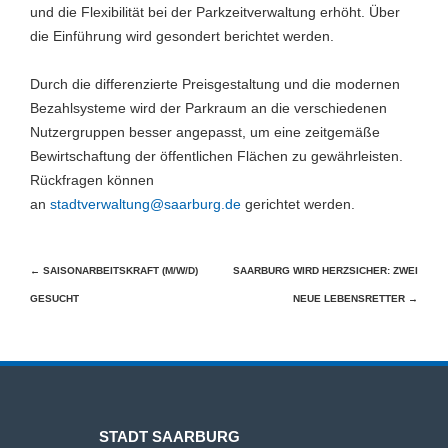
und die Flexibilität bei der Parkzeitverwaltung erhöht. Über
die Einführung wird gesondert berichtet werden.
Durch die differenzierte Preisgestaltung und die modernen
Bezahlsysteme wird der Parkraum an die verschiedenen
Nutzergruppen besser angepasst, um eine zeitgemäße
Bewirtschaftung der öffentlichen Flächen zu gewährleisten.
Rückfragen können
an
stadtverwaltung@saarburg.de
gerichtet werden.
Beitragsnavigation
←
SAISONARBEITSKRAFT (M/W/D)
SAARBURG WIRD HERZSICHER: ZWEI
GESUCHT
NEUE LEBENSRETTER
→
STADT SAARBURG