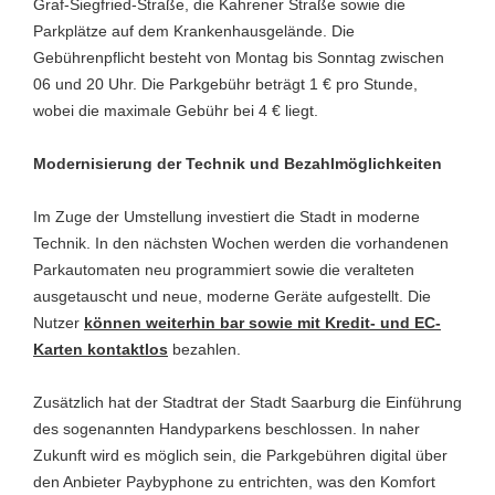
Graf-Siegfried-Straße, die Kahrener Straße sowie die
Parkplätze auf dem Krankenhausgelände. Die
Gebührenpflicht besteht von Montag bis Sonntag zwischen
06 und 20 Uhr. Die Parkgebühr beträgt 1 € pro Stunde,
wobei die maximale Gebühr bei 4 € liegt.
Modernisierung der Technik und Bezahlmöglichkeiten
Im Zuge der Umstellung investiert die Stadt in moderne
Technik. In den nächsten Wochen werden die vorhandenen
Parkautomaten neu programmiert sowie die veralteten
ausgetauscht und neue, moderne Geräte aufgestellt. Die
Nutzer
können weiterhin bar sowie mit Kredit- und EC-
Karten kontaktlos
bezahlen.
Zusätzlich hat der Stadtrat der Stadt Saarburg die Einführung
des sogenannten Handyparkens beschlossen. In naher
Zukunft wird es möglich sein, die Parkgebühren digital über
den Anbieter Paybyphone zu entrichten, was den Komfort