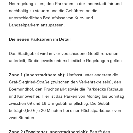
Neuregelung ist es, den Parkraum in der Innenstadt fair und
nachhaltig zu steuern und die Gebühren an die
unterschiedlichen Bedürfnisse von Kurz- und
Langzeitparkern anzupassen.
Die neuen Parkzonen im Detail
Das Stadtgebiet wird in vier verschiedene Gebührenzonen
unterteilt, für die jeweils unterschiedliche Regelungen gelten:
Zone 1 (Innenstadtbereich):
Umfasst unter anderem die
Graf-Siegfried-Straße (zwischen den Verkehrskreiseln), den
Boemundhof, den Fruchtmarkt sowie die Parkdecks Rathaus
und Kunoweiher. Hier ist das Parken von Montag bis Sonntag
zwischen 09 und 18 Uhr gebührenpflichtig. Die Gebühr
beträgt 0,50 € je 20 Minuten bei einer Höchstparkdauer von
zwei Stunden.
Zone 2 (Erweiterter Innenstadtbereich):
Betrifft den