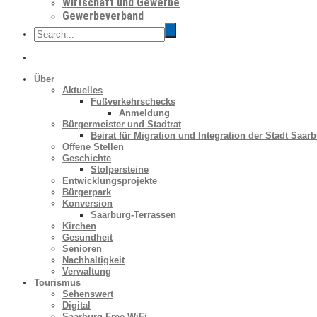
Wirtschaft und Gewerbe
Gewerbeverband
Über
Aktuelles
Fußverkehrschecks
Anmeldung
Bürgermeister und Stadtrat
Beirat für Migration und Integration der Stadt Saar
Offene Stellen
Geschichte
Stolpersteine
Entwicklungsprojekte
Bürgerpark
Konversion
Saarburg-Terrassen
Kirchen
Gesundheit
Senioren
Nachhaltigkeit
Verwaltung
Tourismus
Sehenswert
Digital
Saarburg Free WiFi