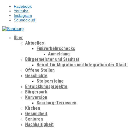
Facebook
Youtube
Instagram
Soundcloud
Über
Aktuelles
Fußverkehrschecks
Anmeldung
Bürgermeister und Stadtrat
Beirat für Migration und Integration der Stadt
Offene Stellen
Geschichte
Stolpersteine
Entwicklungsprojekte
Bürgerpark
Konversion
Saarburg-Terrassen
Kirchen
Gesundheit
Senioren
Nachhaltigkeit