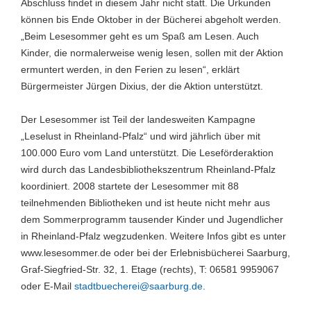
Abschluss findet in diesem Jahr nicht statt. Die Urkunden
können bis Ende Oktober in der Bücherei abgeholt werden.
„Beim Lesesommer geht es um Spaß am Lesen. Auch
Kinder, die normalerweise wenig lesen, sollen mit der Aktion
ermuntert werden, in den Ferien zu lesen“, erklärt
Bürgermeister Jürgen Dixius, der die Aktion unterstützt.
Der Lesesommer ist Teil der landesweiten Kampagne
„Leselust in Rheinland-Pfalz“ und wird jährlich über mit
100.000 Euro vom Land unterstützt. Die Leseförderaktion
wird durch das Landesbibliothekszentrum Rheinland-Pfalz
koordiniert. 2008 startete der Lesesommer mit 88
teilnehmenden Bibliotheken und ist heute nicht mehr aus
dem Sommerprogramm tausender Kinder und Jugendlicher
in Rheinland-Pfalz wegzudenken. Weitere Infos gibt es unter
www.lesesommer.de oder bei der Erlebnisbücherei Saarburg,
Graf-Siegfried-Str. 32, 1. Etage (rechts), T: 06581 9959067
oder E-Mail
stadtbuecherei@saarburg.de
.