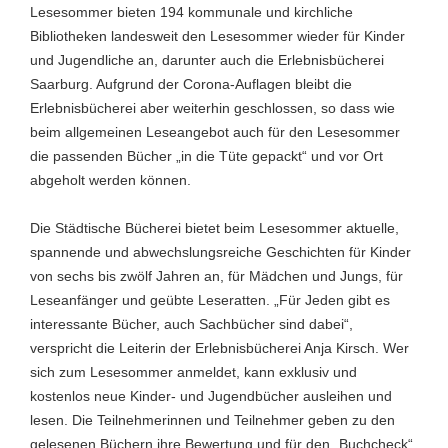
Lesesommer bieten 194 kommunale und kirchliche
Bibliotheken landesweit den Lesesommer wieder für Kinder
und Jugendliche an, darunter auch die Erlebnisbücherei
Saarburg. Aufgrund der Corona-Auflagen bleibt die
Erlebnisbücherei aber weiterhin geschlossen, so dass wie
beim allgemeinen Leseangebot auch für den Lesesommer
die passenden Bücher „in die Tüte gepackt“ und vor Ort
abgeholt werden können.
Die Städtische Bücherei bietet beim Lesesommer aktuelle,
spannende und abwechslungsreiche Geschichten für Kinder
von sechs bis zwölf Jahren an, für Mädchen und Jungs, für
Leseanfänger und geübte Leseratten. „Für Jeden gibt es
interessante Bücher, auch Sachbücher sind dabei“,
verspricht die Leiterin der Erlebnisbücherei Anja Kirsch. Wer
sich zum Lesesommer anmeldet, kann exklusiv und
kostenlos neue Kinder- und Jugendbücher ausleihen und
lesen. Die Teilnehmerinnen und Teilnehmer geben zu den
gelesenen Büchern ihre Bewertung und für den „Buchcheck“