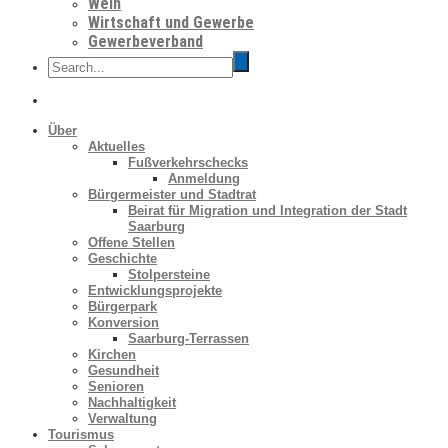
Wein
Wirtschaft und Gewerbe
Gewerbeverband
Über
Aktuelles
Fußverkehrschecks
Anmeldung
Bürgermeister und Stadtrat
Beirat für Migration und Integration der Stadt
Saarburg
Offene Stellen
Geschichte
Stolpersteine
Entwicklungsprojekte
Bürgerpark
Konversion
Saarburg-Terrassen
Kirchen
Gesundheit
Senioren
Nachhaltigkeit
Verwaltung
Tourismus