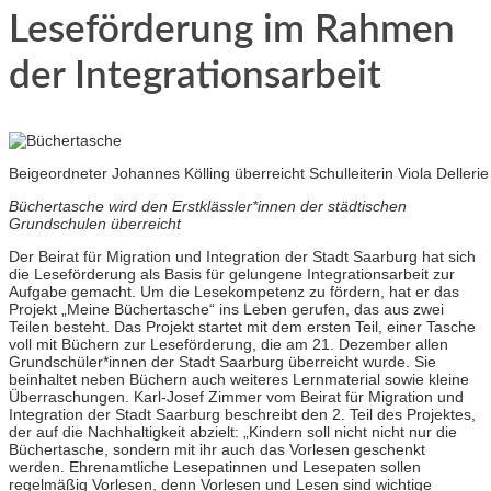
Leseförderung im Rahmen
der Integrationsarbeit
Beigeordneter Johannes Kölling überreicht Schulleiterin Viola Delleri
Büchertasche wird den Erstklässler*innen der städtischen
Grundschulen überreicht
Der Beirat für Migration und Integration der Stadt Saarburg hat sich
die Leseförderung als Basis für gelungene Integrationsarbeit zur
Aufgabe gemacht. Um die Lesekompetenz zu fördern, hat er das
Projekt „Meine Büchertasche“ ins Leben gerufen, das aus zwei
Teilen besteht. Das Projekt startet mit dem ersten Teil, einer Tasche
voll mit Büchern zur Leseförderung, die am 21. Dezember allen
Grundschüler*innen der Stadt Saarburg überreicht wurde. Sie
beinhaltet neben Büchern auch weiteres Lernmaterial sowie kleine
Überraschungen. Karl-Josef Zimmer vom Beirat für Migration und
Integration der Stadt Saarburg beschreibt den 2. Teil des Projektes,
der auf die Nachhaltigkeit abzielt: „Kindern soll nicht nicht nur die
Büchertasche, sondern mit ihr auch das Vorlesen geschenkt
werden. Ehrenamtliche Lesepatinnen und Lesepaten sollen
regelmäßig Vorlesen, denn Vorlesen und Lesen sind wichtige