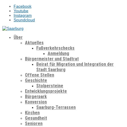
Facebook
Youtube
Instagram
Soundcloud
Über
Aktuelles
Fußverkehrschecks
Anmeldung
Bürgermeister und Stadtrat
Beirat für Migration und Integration der
Stadt Saarburg
Offene Stellen
Geschichte
Stolpersteine
Entwicklungsprojekte
Bürgerpark
Konversion
Saarburg-Terrassen
Kirchen
Gesundheit
Senioren