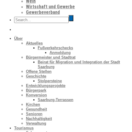
Wein
Wirtschaft und Gewerbe
Gewerbeverband
Über
Aktuelles
Fußverkehrschecks
Anmeldung
Bürgermeister und Stadtrat
Beirat für Migration und Integration der Stadt
Saarburg
Offene Stellen
Geschichte
Stolpersteine
Entwicklungsprojekte
Bürgerpark
Konversion
Saarburg-Terrassen
Kirchen
Gesundheit
Senioren
Nachhaltigkeit
Verwaltung
Tourismus