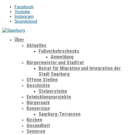
Facebook
Youtube
Instagram
Soundcloud
Über
Aktuelles
Fußverkehrschecks
Anmeldung
Bürgermeister und Stadtrat
Beirat für Migration und Integration der
Stadt Saarburg
Offene Stellen
Geschichte
Stolpersteine
Entwicklungsprojekte
Bürgerpark
Konversion
Saarburg-Terrassen
Kirchen
Gesundheit
Senioren