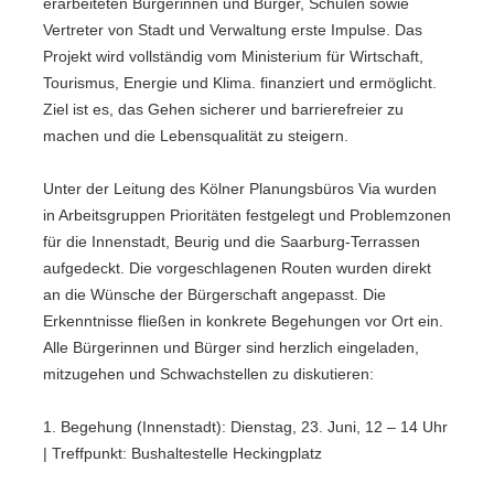
erarbeiteten Bürgerinnen und Bürger, Schulen sowie
Vertreter von Stadt und Verwaltung erste Impulse. Das
Projekt wird vollständig vom Ministerium für Wirtschaft,
Tourismus, Energie und Klima. finanziert und ermöglicht.
Ziel ist es, das Gehen sicherer und barrierefreier zu
machen und die Lebensqualität zu steigern.
Unter der Leitung des Kölner Planungsbüros Via wurden
in Arbeitsgruppen Prioritäten festgelegt und Problemzonen
für die Innenstadt, Beurig und die Saarburg-Terrassen
aufgedeckt. Die vorgeschlagenen Routen wurden direkt
an die Wünsche der Bürgerschaft angepasst. Die
Erkenntnisse fließen in konkrete Begehungen vor Ort ein.
Alle Bürgerinnen und Bürger sind herzlich eingeladen,
mitzugehen und Schwachstellen zu diskutieren:
1. Begehung (Innenstadt): Dienstag, 23. Juni, 12 – 14 Uhr
| Treffpunkt: Bushaltestelle Heckingplatz