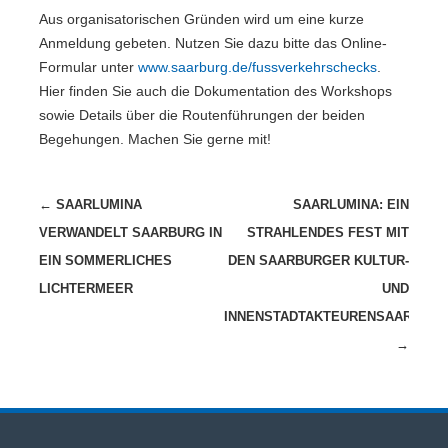
Aus organisatorischen Gründen wird um eine kurze
Anmeldung gebeten. Nutzen Sie dazu bitte das Online-
Formular unter
www.saarburg.de/fussverkehrschecks
.
Hier finden Sie auch die Dokumentation des Workshops
sowie Details über die Routenführungen der beiden
Begehungen. Machen Sie gerne mit!
Beitragsnavigation
←
SAARLUMINA
SAARLUMINA: EIN
VERWANDELT SAARBURG IN
STRAHLENDES FEST MIT
EIN SOMMERLICHES
DEN SAARBURGER KULTUR-
LICHTERMEER
UND
INNENSTADTAKTEURENSAARLUMI
→