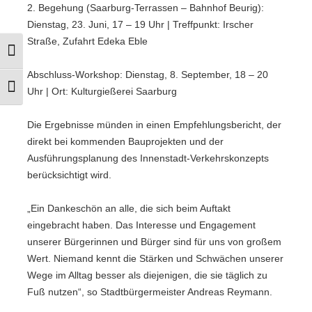
2. Begehung (Saarburg-Terrassen – Bahnhof Beurig):
Dienstag, 23. Juni, 17 – 19 Uhr | Treffpunkt: Irscher
Straße, Zufahrt Edeka Eble
Umschalten auf hohe Kontraste
Abschluss-Workshop: Dienstag, 8. September, 18 – 20
Schrift vergrößern
Uhr | Ort: Kulturgießerei Saarburg
Die Ergebnisse münden in einen Empfehlungsbericht, der
direkt bei kommenden Bauprojekten und der
Ausführungsplanung des Innenstadt-Verkehrskonzepts
berücksichtigt wird.
„Ein Dankeschön an alle, die sich beim Auftakt
eingebracht haben. Das Interesse und Engagement
unserer Bürgerinnen und Bürger sind für uns von großem
Wert. Niemand kennt die Stärken und Schwächen unserer
Wege im Alltag besser als diejenigen, die sie täglich zu
Fuß nutzen“, so Stadtbürgermeister Andreas Reymann.