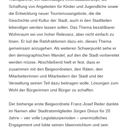
Schaffung von Angeboten für Kinder und Jugendliche sowie
die Entwicklung neuer Tourismusangebote, die die
Geschichte und Kultur der Stadt, auch in den Stadtteilen
lebendiger werden lassen sollen. Das Thema bezahlbarer
Wohnraum sei von hoher Relevanz, aber nicht einfach zu
lösen. Er lud die Ratsfraktionen dazu ein, dieses Thema
gemeinsam anzugehen. Als weiteren Schwerpunkt sehe er
den demographischen Wandel, auf den die Stadt vorbereitet
werden müsse. Abschließend hielt er fest, dass er
zusammen mit den Beigeordneten, den Räten, den
Mitarbeiterinnen und Mitarbeitern der Stadt und der
Verwaltung seinen Teil dazu beitragen wolle, Lösungen zum
Wohl der Bürgerinnen und Bürger zu schaffen.
Der bisherige erste Beigeordnete Franz-Josef Reiter dankte
im Namen aller Stadtratsmitglieder Jürgen Dixius für 20
Jahre – vier volle Legislaturperioden – unermüdliches
Engagement und lobte seinen Ideenreichtum und sein