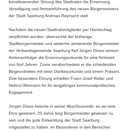
konstituierenden Sitzung des Stadtrates die Ernennung,
Vereidigung und Amtseinführung des neuen Bürgermeisters
der Stadt Saarburg Andreas Reymann statt.
Nachdem die neuen Stadtratsmitglieder per Handschlag
verpflichtet wurden, überreichte der bisherige
Stadtbürgermeister und weiterhin amtierende Bürgermeister
der Verbandsgemeinde Saarburg-Kell Jürgen Dixius seinem
Amtsnachfolger die Ernennungsurkunde für eine Amtszeit
von fünf Jahren. Zuvor verabschiedete er die scheidenden
Beigeordneten mit einer Dankesurkunde und einem Präsent.
Eine besondere Ehrung erhielten Franz-Josef Reiter und
Helmut Weimann für ihr langjähriges kommunalpolitisches
Engagement.
Jürgen Dixius betonte in seiner Abschlussrede, es sei eine
Ehre gewesen, 20 Jahre lang Bürgermeister gewesen zu
sein und die gute Entwicklung der Stadt Saarburg
mitgestaltet zu haben, im Besonderen in den Bereichen