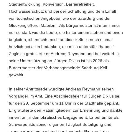
Stadtentwicklung, Konversion, Barrierefreiheit,
Hochwasserschutz und bei der Schaffung und dem Erhalt
von touristischen Angeboten wie der SaarBurg und der
Glockengießerei Mabilon. „Als Bürgermeister ist man immer
nur so stark wie die Leute, die hinter einem stehen und einen
begleiten, ich möchte mich an dieser Stelle noch einmal
herzlich bei allen bedanken, die mich unterstützt haben.“
Zugleich gratulierte er Andreas Reymann und bot weiterhin
seine Unterstützung an. Jürgen Dixius ist bis 2026 als
Bürgermeister der Verbandsgemeinde Saarburg-Kell
gewählt.
In seiner Antrittsrede würdigte Andreas Reymann seinen
Vorgänger im Amt. Eine Abschiedsfeier für Jürgen Dixius sei
für den 29. September um 11 Uhr in der Stadthalle geplant.
Er gratulierte den Ratsmitgliedern zur Ernennung und dankte
ihnen für ihr demokratisches Engagement. Er benannte als
Schwerpunkte seiner eigenen Tätigkeit Beteiligung und
Transparenz, ein nachhaltiges Innenstadtkonzept, die