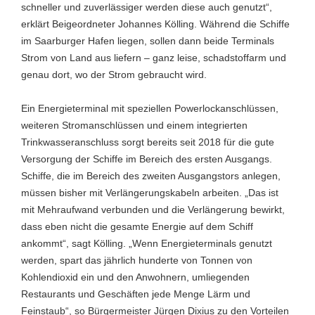
schneller und zuverlässiger werden diese auch genutzt“,
erklärt Beigeordneter Johannes Kölling. Während die Schiffe
im Saarburger Hafen liegen, sollen dann beide Terminals
Strom von Land aus liefern – ganz leise, schadstoffarm und
genau dort, wo der Strom gebraucht wird.
Ein Energieterminal mit speziellen Powerlockanschlüssen,
weiteren Stromanschlüssen und einem integrierten
Trinkwasseranschluss sorgt bereits seit 2018 für die gute
Versorgung der Schiffe im Bereich des ersten Ausgangs.
Schiffe, die im Bereich des zweiten Ausgangstors anlegen,
müssen bisher mit Verlängerungskabeln arbeiten. „Das ist
mit Mehraufwand verbunden und die Verlängerung bewirkt,
dass eben nicht die gesamte Energie auf dem Schiff
ankommt“, sagt Kölling. „Wenn Energieterminals genutzt
werden, spart das jährlich hunderte von Tonnen von
Kohlendioxid ein und den Anwohnern, umliegenden
Restaurants und Geschäften jede Menge Lärm und
Feinstaub“, so Bürgermeister Jürgen Dixius zu den Vorteilen