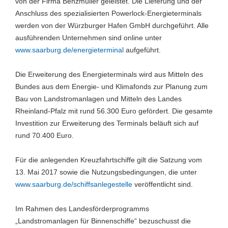
von der Firma Benzmüller geleistet. Die Lieferung und der
Anschluss des spezialisierten Powerlock-Energieterminals
werden von der Würzburger Hafen GmbH durchgeführt. Alle
ausführenden Unternehmen sind online unter
www.saarburg.de/energieterminal
aufgeführt.
Die Erweiterung des Energieterminals wird aus Mitteln des
Bundes aus dem Energie- und Klimafonds zur Planung zum
Bau von Landstromanlagen und Mitteln des Landes
Rheinland-Pfalz mit rund 56.300 Euro gefördert. Die gesamte
Investition zur Erweiterung des Terminals beläuft sich auf
rund 70.400 Euro.
Für die anlegenden Kreuzfahrtschiffe gilt die Satzung vom
13. Mai 2017 sowie die Nutzungsbedingungen, die unter
www.saarburg.de/schiffsanlegestelle
veröffentlicht sind.
Im Rahmen des Landesförderprogramms
„Landstromanlagen für Binnenschiffe“ bezuschusst die