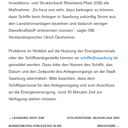
Investitions- und Strukturbank Rheinland-Pfalz (ISB) die
Maßnahme: „Es freut uns sehr, dazu beitragen zu können,
dass Schiffe beim Anlegen in Saarburg zukünftig Strom aus
den Landstromanlagen beziehen und dadurch weniger
Dieselkraftstoff verbrennen müssen“, sagte ISB-
Vorstandssprecher Ulrich Dexheimer.
Probleme im Hinblick auf die Nutzung der Energieterminals
oder der Schiffsanlegestelle können an
schiffe@saarburg.de
gemeldet werden. Dazu bitte den Namen des Schiffs, das
Datum und den Zeitpunkt des Anlegevorgangs an die Stadt
Saarburg übermitteln. Bitte beachten, dass dem
Schiffspersonal für den Anlegevorgang und zum Anschluss
an die Energieversorgung rund 30 Minuten Zeit zur
Verfügung stehen müssen.
Beitragsnavigation
←
LESEBURG GEHT ZUM
STOLPERSTEINE: NEUAUFLAGE DER
BUNDESWEITEN VORLESETAG IN DIE
BROSCHÜRE
→