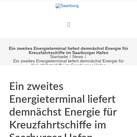
Ein zweites Energieterminal liefert demnächst Energie für
Kreuzfahrtschiffe im Saarburger Hafen
Startseite
/
News
/
Ein zweites Energieterminal liefert demnächst Energie für
Kreuzfahrtschiffe im Saarburger Hafen
Ein zweites
Energieterminal liefert
demnächst Energie für
Kreuzfahrtschiffe im