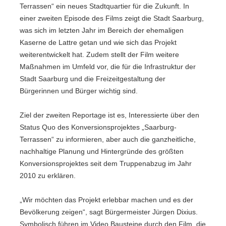
Terrassen“ ein neues Stadtquartier für die Zukunft. In
einer zweiten Episode des Films zeigt die Stadt Saarburg,
was sich im letzten Jahr im Bereich der ehemaligen
Kaserne de Lattre getan und wie sich das Projekt
weiterentwickelt hat. Zudem stellt der Film weitere
Maßnahmen im Umfeld vor, die für die Infrastruktur der
Stadt Saarburg und die Freizeitgestaltung der
Bürgerinnen und Bürger wichtig sind.
Ziel der zweiten Reportage ist es, Interessierte über den
Status Quo des Konversionsprojektes „Saarburg-
Terrassen“ zu informieren, aber auch die ganzheitliche,
nachhaltige Planung und Hintergründe des größten
Konversionsprojektes seit dem Truppenabzug im Jahr
2010 zu erklären.
„Wir möchten das Projekt erlebbar machen und es der
Bevölkerung zeigen“, sagt Bürgermeister Jürgen Dixius.
Symbolisch führen im Video Bausteine durch den Film, die