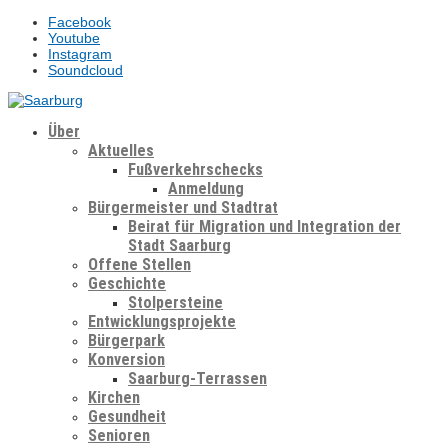
Facebook
Youtube
Instagram
Soundcloud
Über
Aktuelles
Fußverkehrschecks
Anmeldung
Bürgermeister und Stadtrat
Beirat für Migration und Integration der
Stadt Saarburg
Offene Stellen
Geschichte
Stolpersteine
Entwicklungsprojekte
Bürgerpark
Konversion
Saarburg-Terrassen
Kirchen
Gesundheit
Senioren