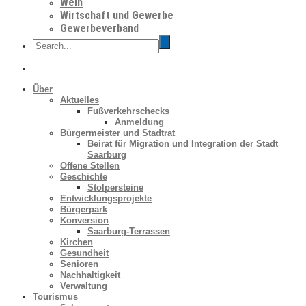
Wein
Wirtschaft und Gewerbe
Gewerbeverband
Über
Aktuelles
Fußverkehrschecks
Anmeldung
Bürgermeister und Stadtrat
Beirat für Migration und Integration der Stadt
Saarburg
Offene Stellen
Geschichte
Stolpersteine
Entwicklungsprojekte
Bürgerpark
Konversion
Saarburg-Terrassen
Kirchen
Gesundheit
Senioren
Nachhaltigkeit
Verwaltung
Tourismus