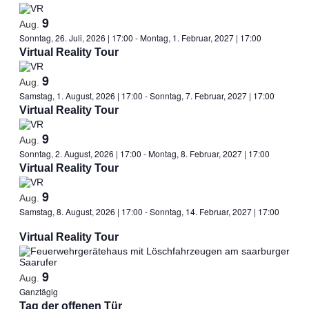
Navig
und
auswählen.
9
Ansichten,
Aug.
Sonntag, 26. Juli, 2026 | 17:00
-
Montag, 1. Februar, 2027 | 17:00
Navigation
Virtual Reality Tour
9
Aug.
Samstag, 1. August, 2026 | 17:00
-
Sonntag, 7. Februar, 2027 | 17:00
Virtual Reality Tour
9
Aug.
Sonntag, 2. August, 2026 | 17:00
-
Montag, 8. Februar, 2027 | 17:00
Virtual Reality Tour
9
Aug.
Samstag, 8. August, 2026 | 17:00
-
Sonntag, 14. Februar, 2027 | 17:00
Virtual Reality Tour
9
Aug.
Ganztägig
Tag der offenen Tür