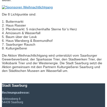
weiter.
Die 8 Lichtpunkte sind:
1. Buttermarkt
2. Haus Rassier
3. Pferdemarkt: 5 märchenhafte Sterne für’s Herz
4. Amüseum & Wasserfall
5. Baum über der Leuk
6. Haus Warsberg & Boemundhof
7. Saarburger Rausch
8. Kulturgießerei
Die Aktion Weihnachtlichtgang wird unterstützt vom Saarburger
Gewerbeverband, der Sparkasse Trier, den Stadtwerken Trier, der
Volksbank Trier und der Westenergie. Die Stadt Saarburg setzt die
Aktion gemeinsam mit den Partnern Kulturgießerei Saarburg und
den Städtischen Museen am Wasserfall um.
Stadt Saarburg
Rechnungsadresse:
Schlossberg 6
54439 Saarburg