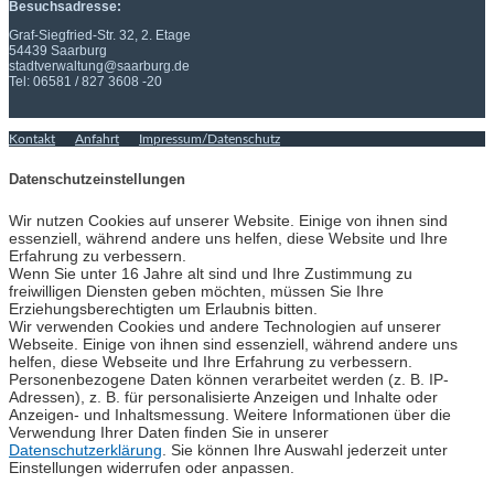
Besuchsadresse:
Graf-Siegfried-Str. 32, 2. Etage
54439 Saarburg
stadtverwaltung@saarburg.de
Tel: 06581 / 827 3608 -20
Kontakt
Anfahrt
Impressum/Datenschutz
Datenschutzeinstellungen
Wir nutzen Cookies auf unserer Website. Einige von ihnen sind
essenziell, während andere uns helfen, diese Website und Ihre
Erfahrung zu verbessern.
Wenn Sie unter 16 Jahre alt sind und Ihre Zustimmung zu
freiwilligen Diensten geben möchten, müssen Sie Ihre
Erziehungsberechtigten um Erlaubnis bitten.
Wir verwenden Cookies und andere Technologien auf unserer
Webseite. Einige von ihnen sind essenziell, während andere uns
helfen, diese Webseite und Ihre Erfahrung zu verbessern.
Personenbezogene Daten können verarbeitet werden (z. B. IP-
Adressen), z. B. für personalisierte Anzeigen und Inhalte oder
Anzeigen- und Inhaltsmessung. Weitere Informationen über die
Verwendung Ihrer Daten finden Sie in unserer
Datenschutzerklärung
. Sie können Ihre Auswahl jederzeit unter
Einstellungen widerrufen oder anpassen.