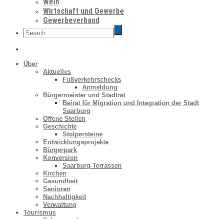
Wein
Wirtschaft und Gewerbe
Gewerbeverband
Über
Aktuelles
Fußverkehrschecks
Anmeldung
Bürgermeister und Stadtrat
Beirat für Migration und Integration der Stadt
Saarburg
Offene Stellen
Geschichte
Stolpersteine
Entwicklungsprojekte
Bürgerpark
Konversion
Saarburg-Terrassen
Kirchen
Gesundheit
Senioren
Nachhaltigkeit
Verwaltung
Tourismus