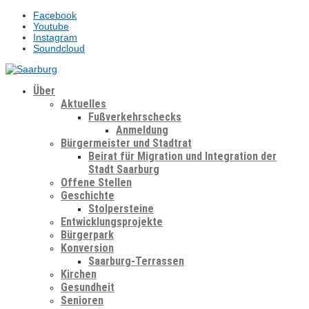
Facebook
Youtube
Instagram
Soundcloud
Über
Aktuelles
Fußverkehrschecks
Anmeldung
Bürgermeister und Stadtrat
Beirat für Migration und Integration der
Stadt Saarburg
Offene Stellen
Geschichte
Stolpersteine
Entwicklungsprojekte
Bürgerpark
Konversion
Saarburg-Terrassen
Kirchen
Gesundheit
Senioren