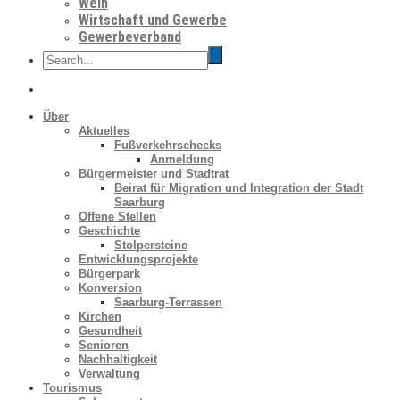
Wein
Wirtschaft und Gewerbe
Gewerbeverband
Über
Aktuelles
Fußverkehrschecks
Anmeldung
Bürgermeister und Stadtrat
Beirat für Migration und Integration der Stadt
Saarburg
Offene Stellen
Geschichte
Stolpersteine
Entwicklungsprojekte
Bürgerpark
Konversion
Saarburg-Terrassen
Kirchen
Gesundheit
Senioren
Nachhaltigkeit
Verwaltung
Tourismus