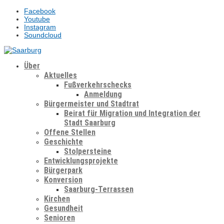
Facebook
Youtube
Instagram
Soundcloud
Über
Aktuelles
Fußverkehrschecks
Anmeldung
Bürgermeister und Stadtrat
Beirat für Migration und Integration der
Stadt Saarburg
Offene Stellen
Geschichte
Stolpersteine
Entwicklungsprojekte
Bürgerpark
Konversion
Saarburg-Terrassen
Kirchen
Gesundheit
Senioren