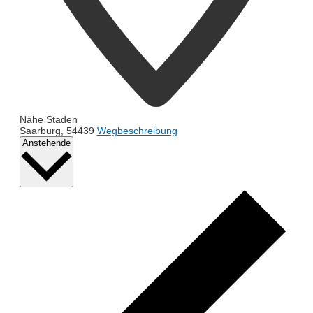
Nähe Staden
Saarburg
,
54439
Wegbeschreibung
Datum
Anstehende
wählen.