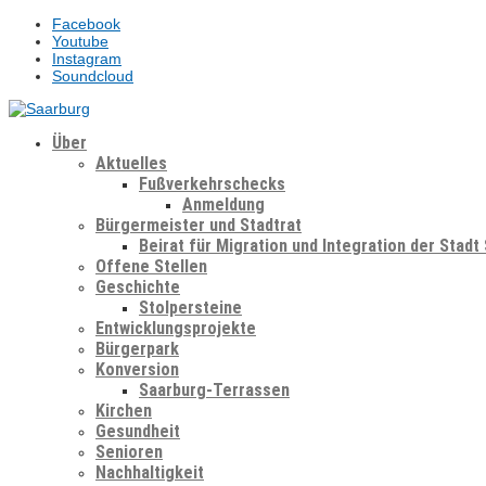
Facebook
Youtube
Instagram
Soundcloud
Über
Aktuelles
Fußverkehrschecks
Anmeldung
Bürgermeister und Stadtrat
Beirat für Migration und Integration der Stadt
Offene Stellen
Geschichte
Stolpersteine
Entwicklungsprojekte
Bürgerpark
Konversion
Saarburg-Terrassen
Kirchen
Gesundheit
Senioren
Nachhaltigkeit