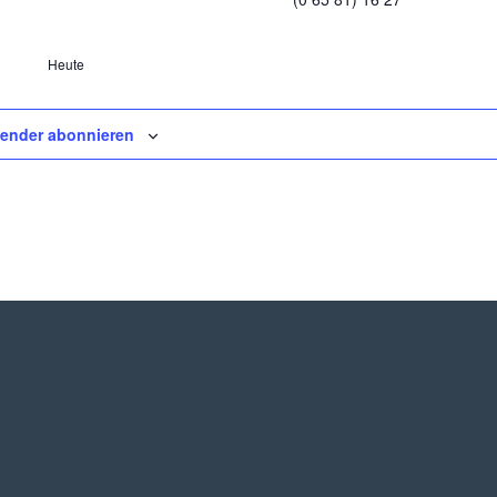
Heute
lender abonnieren