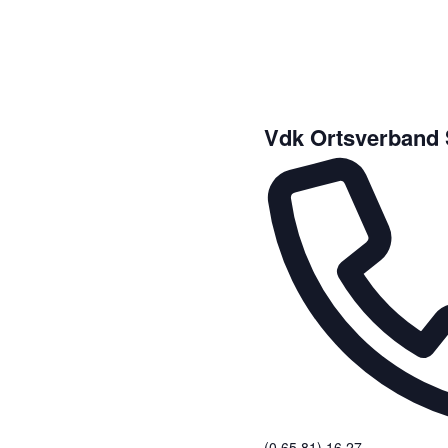
Vdk Ortsverband
(0 65 81) 16 27