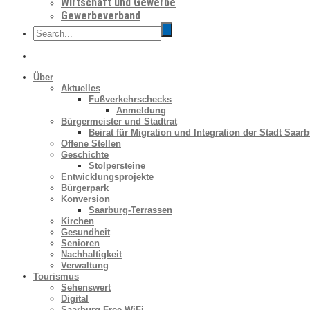
Wirtschaft und Gewerbe
Gewerbeverband
Über
Aktuelles
Fußverkehrschecks
Anmeldung
Bürgermeister und Stadtrat
Beirat für Migration und Integration der Stadt Saar
Offene Stellen
Geschichte
Stolpersteine
Entwicklungsprojekte
Bürgerpark
Konversion
Saarburg-Terrassen
Kirchen
Gesundheit
Senioren
Nachhaltigkeit
Verwaltung
Tourismus
Sehenswert
Digital
Saarburg Free WiFi