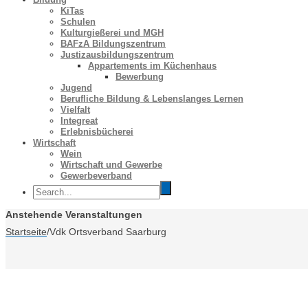
KiTas
Schulen
Kulturgießerei und MGH
BAFzA Bildungszentrum
Justizausbildungszentrum
Appartements im Küchenhaus
Bewerbung
Jugend
Berufliche Bildung & Lebenslanges Lernen
Vielfalt
Integreat
Erlebnisbücherei
Wirtschaft
Wein
Wirtschaft und Gewerbe
Gewerbeverband
Anstehende Veranstaltungen
Startseite
/
Vdk Ortsverband Saarburg