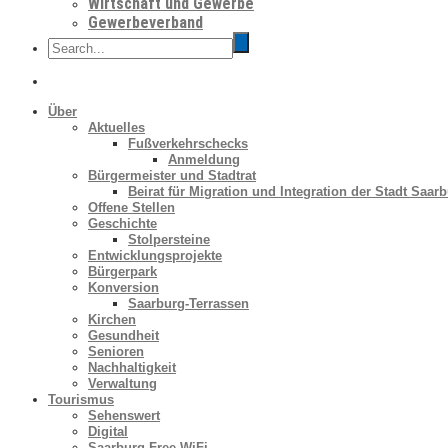
Wirtschaft und Gewerbe
Gewerbeverband
Über
Aktuelles
Fußverkehrschecks
Anmeldung
Bürgermeister und Stadtrat
Beirat für Migration und Integration der Stadt Saar
Offene Stellen
Geschichte
Stolpersteine
Entwicklungsprojekte
Bürgerpark
Konversion
Saarburg-Terrassen
Kirchen
Gesundheit
Senioren
Nachhaltigkeit
Verwaltung
Tourismus
Sehenswert
Digital
Saarburg Free WiFi