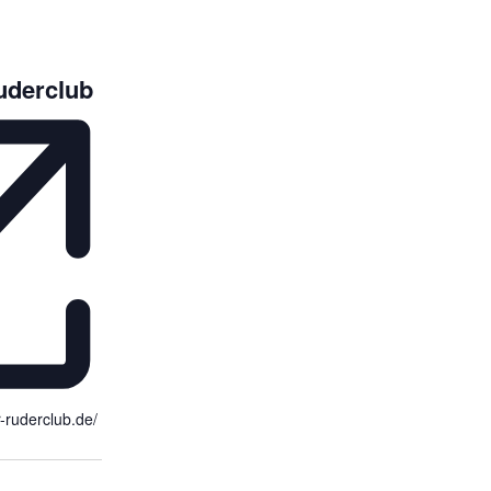
uderclub
-ruderclub.de/