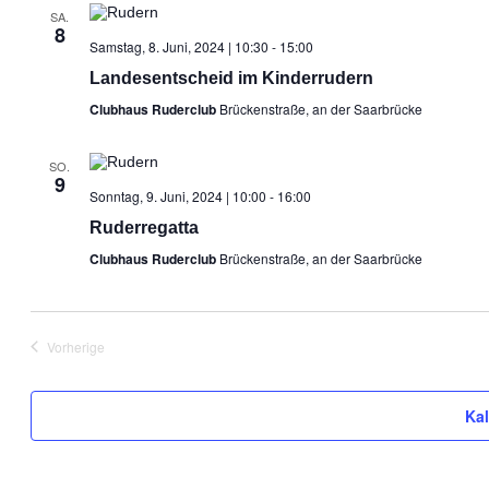
SA.
8
Samstag, 8. Juni, 2024 | 10:30
-
15:00
Landesentscheid im Kinderrudern
Clubhaus Ruderclub
Brückenstraße, an der Saarbrücke
SO.
9
Sonntag, 9. Juni, 2024 | 10:00
-
16:00
Ruderregatta
Clubhaus Ruderclub
Brückenstraße, an der Saarbrücke
Vorherige
Veranstaltungen
Ka