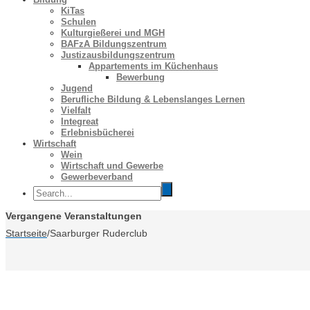
KiTas
Schulen
Kulturgießerei und MGH
BAFzA Bildungszentrum
Justizausbildungszentrum
Appartements im Küchenhaus
Bewerbung
Jugend
Berufliche Bildung & Lebenslanges Lernen
Vielfalt
Integreat
Erlebnisbücherei
Wirtschaft
Wein
Wirtschaft und Gewerbe
Gewerbeverband
Vergangene Veranstaltungen
Startseite
/
Saarburger Ruderclub