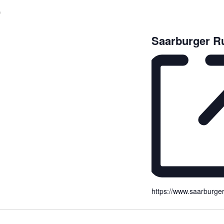
b
Saarburger R
https://www.saarburger