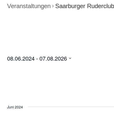
Veranstaltungen
Saarburger Ruderclu
08.06.2024
 - 
07.08.2026
Datum
wählen.
Juni 2024