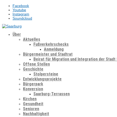
Facebook
Youtube
Instagram
Soundcloud
Über
Aktuelles
Fußverkehrschecks
Anmeldung
Bürgermeister und Stadtrat
Beirat für Migration und Integration der Stadt
Offene Stellen
Geschichte
Stolpersteine
Entwicklungsprojekte
Bürgerpark
Konversion
Saarburg-Terrassen
Kirchen
Gesundheit
Senioren
Nachhaltigkeit