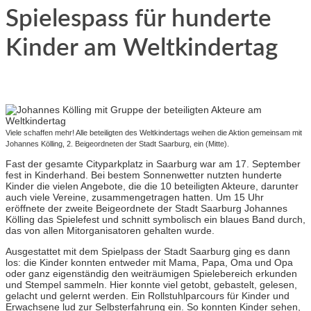
Spielespass für hunderte
Kinder am Weltkindertag
Viele schaffen mehr! Alle beteiligten des Weltkindertags weihen die Aktion gemeinsam mit
Johannes Kölling, 2. Beigeordneten der Stadt Saarburg, ein (Mitte).
Fast der gesamte Cityparkplatz in Saarburg war am 17. September
fest in Kinderhand. Bei bestem Sonnenwetter nutzten hunderte
Kinder die vielen Angebote, die die 10 beteiligten Akteure, darunter
auch viele Vereine, zusammengetragen hatten. Um 15 Uhr
eröffnete der zweite Beigeordnete der Stadt Saarburg Johannes
Kölling das Spielefest und schnitt symbolisch ein blaues Band durch,
das von allen Mitorganisatoren gehalten wurde.
Ausgestattet mit dem Spielpass der Stadt Saarburg ging es dann
los: die Kinder konnten entweder mit Mama, Papa, Oma und Opa
oder ganz eigenständig den weiträumigen Spielebereich erkunden
und Stempel sammeln. Hier konnte viel getobt, gebastelt, gelesen,
gelacht und gelernt werden. Ein Rollstuhlparcours für Kinder und
Erwachsene lud zur Selbsterfahrung ein. So konnten Kinder sehen,