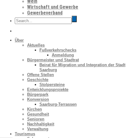
Wein
Wirtschaft und Gewerbe
Gewerbeverband
Über
Aktuelles
Fußverkehrschecks
Anmeldung
Bürgermeister und Stadtrat
Beirat für Migration und Integration der Stadt
Saarburg
Offene Stellen
Geschichte
Stolpersteine
Entwicklungsprojekte
Bürgerpark
Konversion
Saarburg-Terrassen
Kirchen
Gesundheit
Senioren
Nachhaltigkeit
Verwaltung
Tourismus