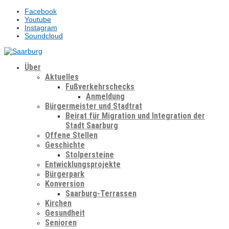
Facebook
Youtube
Instagram
Soundcloud
Über
Aktuelles
Fußverkehrschecks
Anmeldung
Bürgermeister und Stadtrat
Beirat für Migration und Integration der
Stadt Saarburg
Offene Stellen
Geschichte
Stolpersteine
Entwicklungsprojekte
Bürgerpark
Konversion
Saarburg-Terrassen
Kirchen
Gesundheit
Senioren