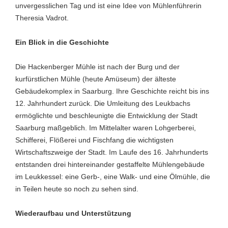
unvergesslichen Tag und ist eine Idee von Mühlenführerin
Theresia Vadrot.
Ein Blick in die Geschichte
Die Hackenberger Mühle ist nach der Burg und der
kurfürstlichen Mühle (heute Amüseum) der älteste
Gebäudekomplex in Saarburg. Ihre Geschichte reicht bis ins
12. Jahrhundert zurück. Die Umleitung des Leukbachs
ermöglichte und beschleunigte die Entwicklung der Stadt
Saarburg maßgeblich. Im Mittelalter waren Lohgerberei,
Schifferei, Flößerei und Fischfang die wichtigsten
Wirtschaftszweige der Stadt. Im Laufe des 16. Jahrhunderts
entstanden drei hintereinander gestaffelte Mühlengebäude
im Leukkessel: eine Gerb-, eine Walk- und eine Ölmühle, die
in Teilen heute so noch zu sehen sind.
Wiederaufbau und Unterstützung