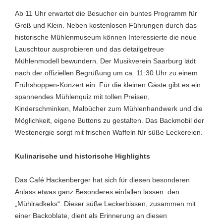
Ab 11 Uhr erwartet die Besucher ein buntes Programm für
Groß und Klein. Neben kostenlosen Führungen durch das
historische Mühlenmuseum können Interessierte die neue
Lauschtour ausprobieren und das detailgetreue
Mühlenmodell bewundern. Der Musikverein Saarburg lädt
nach der offiziellen Begrüßung um ca. 11:30 Uhr zu einem
Frühshoppen-Konzert ein. Für die kleinen Gäste gibt es ein
spannendes Mühlenquiz mit tollen Preisen,
Kinderschminken, Malbücher zum Mühlenhandwerk und die
Möglichkeit, eigene Buttons zu gestalten. Das Backmobil der
Westenergie sorgt mit frischen Waffeln für süße Leckereien.
Kulinarische und historische Highlights
Das Café Hackenberger hat sich für diesen besonderen
Anlass etwas ganz Besonderes einfallen lassen: den
„Mühlradkeks“. Dieser süße Leckerbissen, zusammen mit
einer Backoblate, dient als Erinnerung an diesen