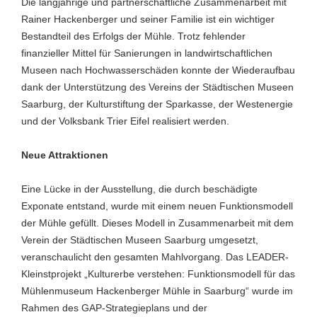
Die langjährige und partnerschaftliche Zusammenarbeit mit
Rainer Hackenberger und seiner Familie ist ein wichtiger
Bestandteil des Erfolgs der Mühle. Trotz fehlender
finanzieller Mittel für Sanierungen in landwirtschaftlichen
Museen nach Hochwasserschäden konnte der Wiederaufbau
dank der Unterstützung des Vereins der Städtischen Museen
Saarburg, der Kulturstiftung der Sparkasse, der Westenergie
und der Volksbank Trier Eifel realisiert werden.
Neue Attraktionen
Eine Lücke in der Ausstellung, die durch beschädigte
Exponate entstand, wurde mit einem neuen Funktionsmodell
der Mühle gefüllt. Dieses Modell in Zusammenarbeit mit dem
Verein der Städtischen Museen Saarburg umgesetzt,
veranschaulicht den gesamten Mahlvorgang. Das LEADER-
Kleinstprojekt „Kulturerbe verstehen: Funktionsmodell für das
Mühlenmuseum Hackenberger Mühle in Saarburg“ wurde im
Rahmen des GAP-Strategieplans und der