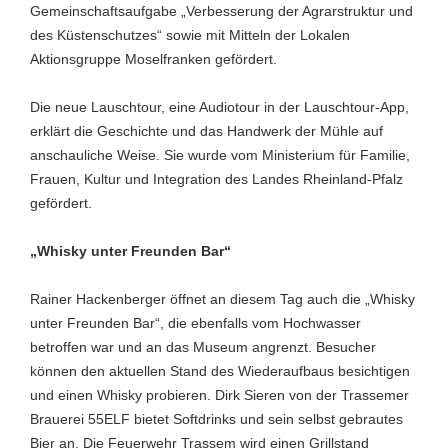
Gemeinschaftsaufgabe „Verbesserung der Agrarstruktur und
des Küstenschutzes“ sowie mit Mitteln der Lokalen
Aktionsgruppe Moselfranken gefördert.
Die neue Lauschtour, eine Audiotour in der Lauschtour-App,
erklärt die Geschichte und das Handwerk der Mühle auf
anschauliche Weise. Sie wurde vom Ministerium für Familie,
Frauen, Kultur und Integration des Landes Rheinland-Pfalz
gefördert.
„Whisky unter Freunden Bar“
Rainer Hackenberger öffnet an diesem Tag auch die „Whisky
unter Freunden Bar“, die ebenfalls vom Hochwasser
betroffen war und an das Museum angrenzt. Besucher
können den aktuellen Stand des Wiederaufbaus besichtigen
und einen Whisky probieren. Dirk Sieren von der Trassemer
Brauerei 55ELF bietet Softdrinks und sein selbst gebrautes
Bier an. Die Feuerwehr Trassem wird einen Grillstand