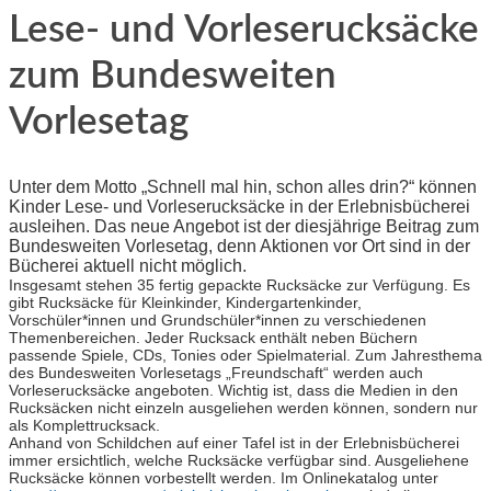
Lese- und Vorleserucksäcke
zum Bundesweiten
Vorlesetag
Unter dem Motto „Schnell mal hin, schon alles drin?“ können
Kinder Lese- und Vorleserucksäcke in der Erlebnisbücherei
ausleihen. Das neue Angebot ist der diesjährige Beitrag zum
Bundesweiten Vorlesetag, denn Aktionen vor Ort sind in der
Bücherei aktuell nicht möglich.
Insgesamt stehen 35 fertig gepackte Rucksäcke zur Verfügung. Es
gibt Rucksäcke für Kleinkinder, Kindergartenkinder,
Vorschüler*innen und Grundschüler*innen zu verschiedenen
Themenbereichen. Jeder Rucksack enthält neben Büchern
passende Spiele, CDs, Tonies oder Spielmaterial. Zum Jahresthema
des Bundesweiten Vorlesetags „Freundschaft“ werden auch
Vorleserucksäcke angeboten. Wichtig ist, dass die Medien in den
Rucksäcken nicht einzeln ausgeliehen werden können, sondern nur
als Komplettrucksack.
Anhand von Schildchen auf einer Tafel ist in der Erlebnisbücherei
immer ersichtlich, welche Rucksäcke verfügbar sind. Ausgeliehene
Rucksäcke können vorbestellt werden. Im Onlinekatalog unter