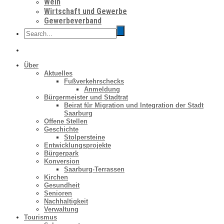
Wein
Wirtschaft und Gewerbe
Gewerbeverband
Über
Aktuelles
Fußverkehrschecks
Anmeldung
Bürgermeister und Stadtrat
Beirat für Migration und Integration der Stadt
Saarburg
Offene Stellen
Geschichte
Stolpersteine
Entwicklungsprojekte
Bürgerpark
Konversion
Saarburg-Terrassen
Kirchen
Gesundheit
Senioren
Nachhaltigkeit
Verwaltung
Tourismus