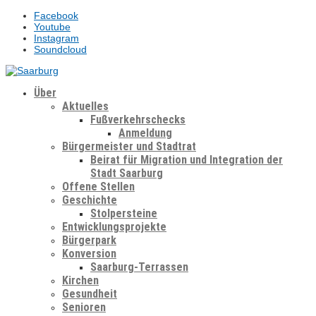
Facebook
Youtube
Instagram
Soundcloud
Über
Aktuelles
Fußverkehrschecks
Anmeldung
Bürgermeister und Stadtrat
Beirat für Migration und Integration der
Stadt Saarburg
Offene Stellen
Geschichte
Stolpersteine
Entwicklungsprojekte
Bürgerpark
Konversion
Saarburg-Terrassen
Kirchen
Gesundheit
Senioren