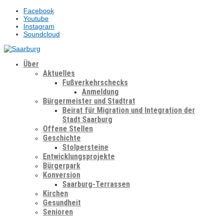
Facebook
Youtube
Instagram
Soundcloud
Über
Aktuelles
Fußverkehrschecks
Anmeldung
Bürgermeister und Stadtrat
Beirat für Migration und Integration der
Stadt Saarburg
Offene Stellen
Geschichte
Stolpersteine
Entwicklungsprojekte
Bürgerpark
Konversion
Saarburg-Terrassen
Kirchen
Gesundheit
Senioren