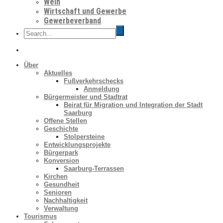
Wein
Wirtschaft und Gewerbe
Gewerbeverband
Über
Aktuelles
Fußverkehrschecks
Anmeldung
Bürgermeister und Stadtrat
Beirat für Migration und Integration der Stadt
Saarburg
Offene Stellen
Geschichte
Stolpersteine
Entwicklungsprojekte
Bürgerpark
Konversion
Saarburg-Terrassen
Kirchen
Gesundheit
Senioren
Nachhaltigkeit
Verwaltung
Tourismus