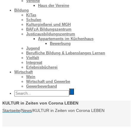
Vereine
Haus der Vereine
Bildung
KiTas
Schulen
Kulturgießerei und MGH
BAFzA Bildungszentrum
Justizausbildungszentrum
Appartements im Küchenhaus
Bewerbung
Jugend
Berufliche Bildung & Lebenslanges Lernen
Vielfalt
Integreat
Erlebnisbücherei
Wirtschaft
Wein
Wirtschaft und Gewerbe
Gewerbeverband
KULTUR in Zeiten von Corona LEBEN
Startseite
/
News
/
KULTUR in Zeiten von Corona LEBEN