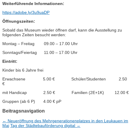
Weiterführende Informationen:
https://adobe.ly/3u9uaDP
Öffnungszeiten:
Sobald das Museum wieder öffnen darf, kann die Ausstellung zu
folgenden Zeiten besucht werden:
Montag – Freitag 09.00 – 17.00 Uhr
Sonntags/Feiertag 11.00 – 17.00 Uhr
Eintritt:
Kinder bis 6 Jahre frei
Erwachsene 5.00 € Schüler/Studenten 2.50
€
mit Handicap 2.50 € Familien (2E+1K) 12.00 €
Gruppen (ab 6 P) 4.00 € pP
Beitragsnavigation
←
Neueröffnung des Mehrgenerationenplatzes in den Leukauen im
Mai
Tag der Städtebauförderung digital
→