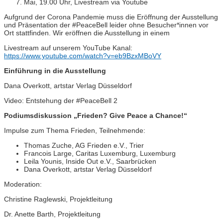
Mai, 19.00 Uhr, Livestream via Youtube
Aufgrund der Corona Pandemie muss die Eröffnung der Ausstellung
und Präsentation der #PeaceBell leider ohne Besucher*innen vor
Ort stattfinden. Wir eröffnen die Ausstellung in einem
Livestream auf unserem YouTube Kanal:
https://www.youtube.com/watch?v=eb9BzxMBoVY
Einführung in die Ausstellung
Dana Overkott, artstar Verlag Düsseldorf
Video: Entstehung der #PeaceBell 2
Podiumsdiskussion „Frieden? Give Peace a Chance!“
Impulse zum Thema Frieden, Teilnehmende:
Thomas Zuche, AG Frieden e.V., Trier
Francois Large, Caritas Luxemburg, Luxemburg
Leila Younis, Inside Out e.V., Saarbrücken
Dana Overkott, artstar Verlag Düsseldorf
Moderation:
Christine Raglewski, Projektleitung
Dr. Anette Barth, Projektleitung