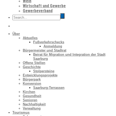
Wein
Wirtschaft und Gewerbe
Gewerbeverband
Über
Aktuelles
Fußverkehrschecks
Anmeldung
Bürgermeister und Stadtrat
Beirat für Migration und Integration der Stadt
Saarburg
Offene Stellen
Geschichte
Stolpersteine
Entwicklungsprojekte
Bürgerpark
Konversion
Saarburg-Terrassen
Kirchen
Gesundheit
Senioren
Nachhaltigkeit
Verwaltung
Tourismus