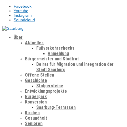
Facebook
Youtube
Instagram
Soundcloud
Über
Aktuelles
Fußverkehrschecks
Anmeldung
Bürgermeister und Stadtrat
Beirat für Migration und Integration der
Stadt Saarburg
Offene Stellen
Geschichte
Stolpersteine
Entwicklungsprojekte
Bürgerpark
Konversion
Saarburg-Terrassen
Kirchen
Gesundheit
Senioren