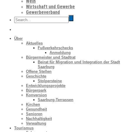
Wein
Wirtschaft und Gewerbe
Gewerbeverband
Über
Aktuelles
Fußverkehrschecks
Anmeldung
Bürgermeister und Stadtrat
Beirat für Migration und Integration der Stadt
Saarburg
Offene Stellen
Geschichte
Stolpersteine
Entwicklungsprojekte
Bürgerpark
Konversion
Saarburg-Terrassen
Kirchen
Gesundheit
Senioren
Nachhaltigkeit
Verwaltung
Tourismus