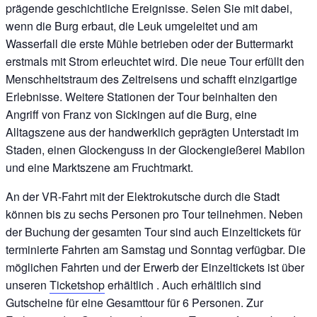
prägende geschichtliche Ereignisse. Seien Sie mit dabei,
wenn die Burg erbaut, die Leuk umgeleitet und am
Wasserfall die erste Mühle betrieben oder der Buttermarkt
erstmals mit Strom erleuchtet wird. Die neue Tour erfüllt den
Menschheitstraum des Zeitreisens und schafft einzigartige
Erlebnisse. Weitere Stationen der Tour beinhalten den
Angriff von Franz von Sickingen auf die Burg, eine
Alltagszene aus der handwerklich geprägten Unterstadt im
Staden, einen Glockenguss in der Glockengießerei Mabilon
und eine Marktszene am Fruchtmarkt.
An der VR-Fahrt mit der Elektrokutsche durch die Stadt
können bis zu sechs Personen pro Tour teilnehmen. Neben
der Buchung der gesamten Tour sind auch Einzeltickets für
terminierte Fahrten am Samstag und Sonntag verfügbar. Die
möglichen Fahrten und der Erwerb der Einzeltickets ist über
unseren
Ticketshop
erhältlich . Auch erhältlich sind
Gutscheine für eine Gesamttour für 6 Personen. Zur