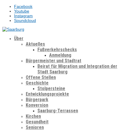
Facebook
Youtube
Instagram
Soundcloud
Über
Aktuelles
Fußverkehrschecks
Anmeldung
Bürgermeister und Stadtrat
Beirat für Migration und Integration der
Stadt Saarburg
Offene Stellen
Geschichte
Stolpersteine
Entwicklungsprojekte
Bürgerpark
Konversion
Saarburg-Terrassen
Kirchen
Gesundheit
Senioren