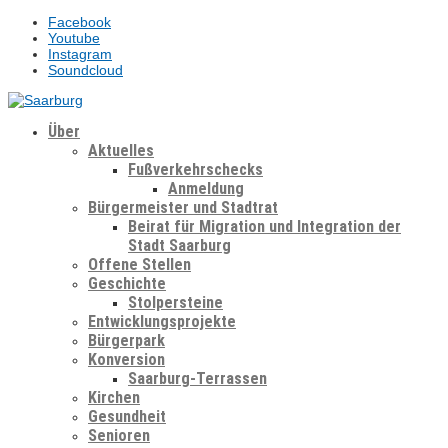
Facebook
Youtube
Instagram
Soundcloud
Über
Aktuelles
Fußverkehrschecks
Anmeldung
Bürgermeister und Stadtrat
Beirat für Migration und Integration der
Stadt Saarburg
Offene Stellen
Geschichte
Stolpersteine
Entwicklungsprojekte
Bürgerpark
Konversion
Saarburg-Terrassen
Kirchen
Gesundheit
Senioren