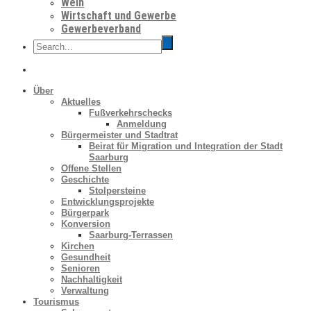
Wein
Wirtschaft und Gewerbe
Gewerbeverband
Über
Aktuelles
Fußverkehrschecks
Anmeldung
Bürgermeister und Stadtrat
Beirat für Migration und Integration der Stadt
Saarburg
Offene Stellen
Geschichte
Stolpersteine
Entwicklungsprojekte
Bürgerpark
Konversion
Saarburg-Terrassen
Kirchen
Gesundheit
Senioren
Nachhaltigkeit
Verwaltung
Tourismus